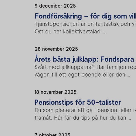
9 december 2025
Fondförsäkring – för dig som vil
Tjänstepensionen är en fantastisk och vi
Om du har kollektivavtalad …
28 november 2025
Årets bästa julklapp: Fondspara
Svårt med julklapparna? Har familjen red
vägen till ett eget boende eller den …
18 november 2025
Pensionstips för 50-talister
Du som planerar att gå i pension, eller 
framåt. Här får du tips på hur du kan …
7 oktober 2025