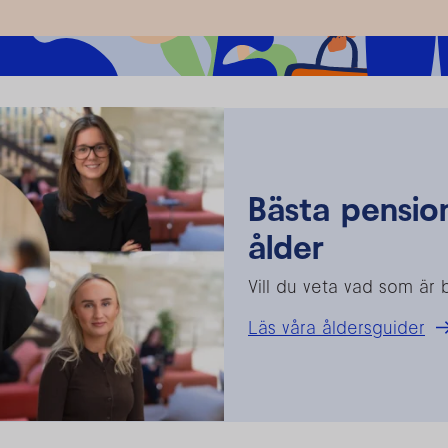
Bästa pensio
ålder
Vill du veta vad som är b
Läs våra åldersguider