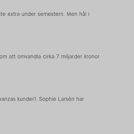
ite extra under semestern. Men hål i
om att omvandla cirka 7 miljarder kronor
vanzas kunder1. Sophie Larsén har