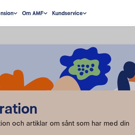
ension
Om AMF
Kundservice
ration
ration och artiklar om sånt som har med din