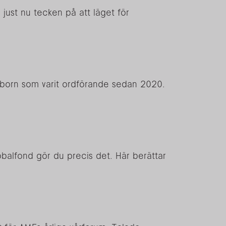
s just nu tecken på att läget för
enborn som varit ordförande sedan 2020.
globalfond gör du precis det. Här berättar