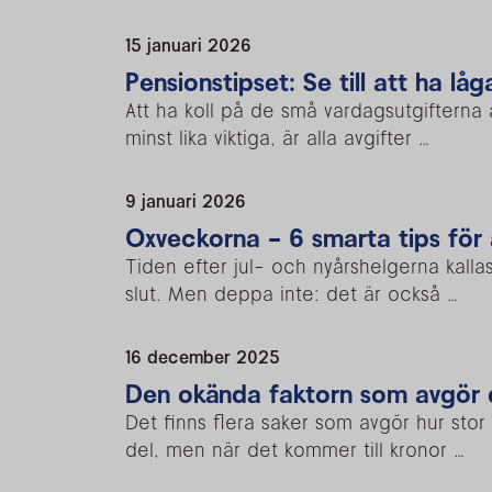
15 januari 2026
Pensionstipset: Se till att ha lå
Att ha koll på de små vardagsutgifterna 
minst lika viktiga, är alla avgifter …
9 januari 2026
Oxveckorna - 6 smarta tips för
Tiden efter jul- och nyårshelgerna kalla
slut. Men deppa inte: det är också …
16 december 2025
Den okända faktorn som avgör 
Det finns flera saker som avgör hur sto
del, men när det kommer till kronor …