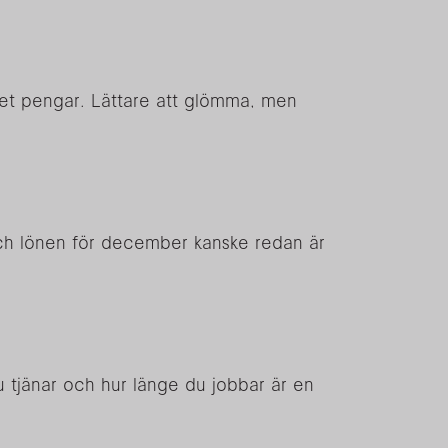
cket pengar. Lättare att glömma, men
t och lönen för december kanske redan är
u tjänar och hur länge du jobbar är en