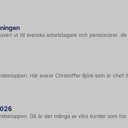
nningen
uvert ut till svenska arbetstagare och pensionärer, de fl
ionsbeloppen. Här svarar Christoffer Björk som är chef 
2026
ionsbeloppen. Då är det många av våra kunder som hör a