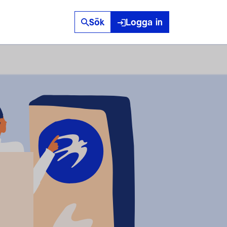
Sök
Logga in