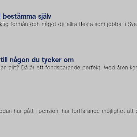
l bestämma själv
ktig förmån och något de allra flesta som jobbar i Sver
 till någon du tycker om
an allt? Då är ett fondsparande perfekt. Med åren kan d
redan har gått i pension, har fortfarande möjlighet a