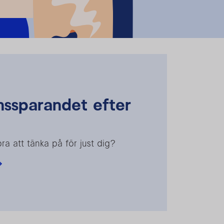
nssparandet efter
ra att tänka på för just dig?