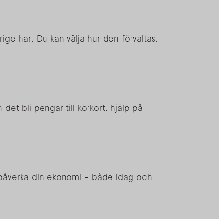
ige har. Du kan välja hur den förvaltas.
et bli pengar till körkort, hjälp på
tt påverka din ekonomi – både idag och