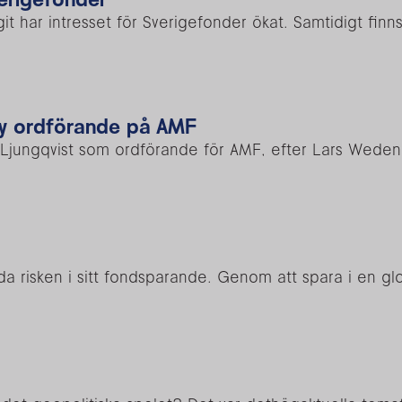
git har intresset för Sverigefonder ökat. Samtidigt finn
 ny ordförande på AMF
ina Ljungqvist som ordförande för AMF, efter Lars Wed
sprida risken i sitt fondsparande. Genom att spara i en 