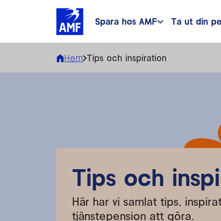
Spara hos AMF
Ta ut din p
Hem
Tips och inspiration
Tips och inspi
Här har vi samlat tips, inspi
tjänstepension att göra.