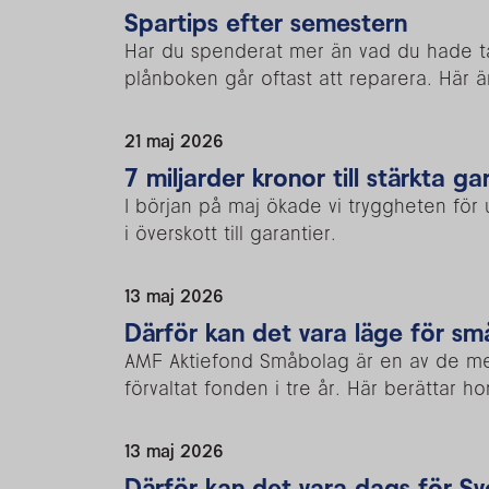
Spartips efter semestern
Har du spenderat mer än vad du hade tän
plånboken går oftast att reparera. Här ä
21 maj 2026
7 miljarder kronor till stärkta ga
I början på maj ökade vi tryggheten för
i överskott till garantier.
13 maj 2026
Därför kan det vara läge för sm
AMF Aktiefond Småbolag är en av de mes
förvaltat fonden i tre år. Här berättar ho
13 maj 2026
Därför kan det vara dags för S