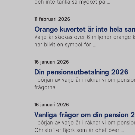
och inte tänka så mycket på …
11 februari 2026
Orange kuvertet är inte hela sa
Varje år skickas över 6 miljoner orange k
har blivit en symbol för …
16 januari 2026
Din pensionsutbetalning 2026
I början av varje år i räknar vi om pens
frågorna.
16 januari 2026
Vanliga frågor om din pension 
I början av varje år i räknar vi om pens
Christoffer Björk som är chef över …