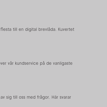
esta till en digital brevlåda. Kuvertet
över vår kundservice på de vanligaste
v sig till oss med frågor. Här svarar