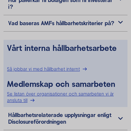
Hur påverkar ni bolagen som ni investerar
i?
Vad baseras AMFs hållbarhetskriterier på?
Vårt interna hållbarhetsarbete
Så jobbar vi med hållbarhet internt
Medlemskap och samarbeten
Se listan över organisationer och samarbeten vi är
ansluta till
Hållbarhetsrelaterade upplysningar enligt
Disclosureförordningen