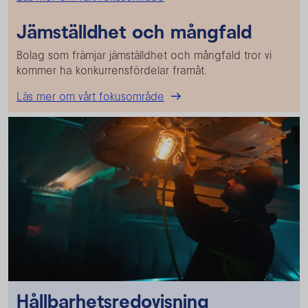
Jämställdhet och mångfald
Bolag som främjar jämställdhet och mångfald tror vi
kommer ha konkurrensfördelar framåt.
Läs mer om vårt fokusområde
Hållbarhetsredovisning