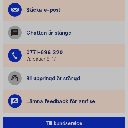
Skicka e-post
Chatten är stängd
0771-696 320
Vardagar 8–17
Bli uppringd är stängd
Lämna feedback för amf.se
Till kundservice