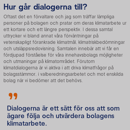
Hur går dialogerna till?
Oftast det en förvaltare och jag som träffar lämpliga
personer på bolagen och pratar om deras klimatarbete ur
ett kortare och ett längre perspektiv. I dessa samtal
uttrycker vi bland annat våra förväntningar på
vetenskapligt förankrade klimatmål, klimatriskbedömningar
och utsläppsredovisning. Samtalen innebär att vi får en
fördjupad förståelse för våra innehavsbolags möjligheter
och utmaningar på klimatområdet. Förutom
klimatdialogerna är vi aktiva i att driva klimatfrågor på
bolagsstämmor, i valberedningsarbetet och mot enskilda
bolag när vi bedömer att det behövs.
Dialogerna är ett sätt för oss att som
ägare följa och utvärdera bolagens
klimatarbete.