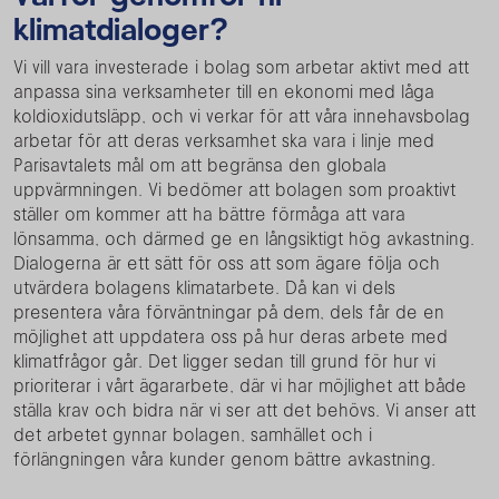
klimatdialoger?
Vi vill vara investerade i bolag som arbetar aktivt med att
anpassa sina verksamheter till en ekonomi med låga
koldioxidutsläpp, och vi verkar för att våra innehavsbolag
arbetar för att deras verksamhet ska vara i linje med
Parisavtalets mål om att begränsa den globala
uppvärmningen. Vi bedömer att bolagen som proaktivt
ställer om kommer att ha bättre förmåga att vara
lönsamma, och därmed ge en långsiktigt hög avkastning.
Dialogerna är ett sätt för oss att som ägare följa och
utvärdera bolagens klimatarbete. Då kan vi dels
presentera våra förväntningar på dem, dels får de en
möjlighet att uppdatera oss på hur deras arbete med
klimatfrågor går. Det ligger sedan till grund för hur vi
prioriterar i vårt ägararbete, där vi har möjlighet att både
ställa krav och bidra när vi ser att det behövs. Vi anser att
det arbetet gynnar bolagen, samhället och i
förlängningen våra kunder genom bättre avkastning.