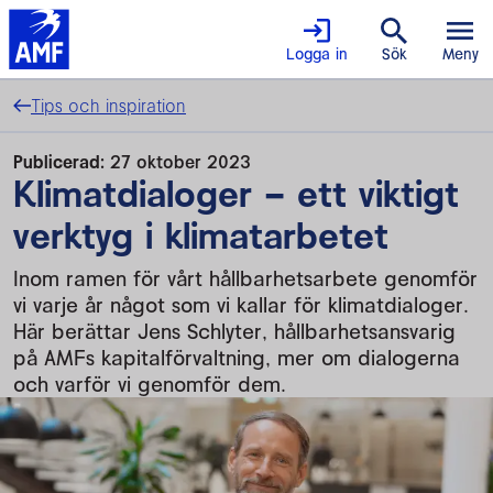
Logga in
Sök
Meny
Tips och inspiration
Publicerad:
27 oktober 2023
Klimatdialoger – ett viktigt
verktyg i klimatarbetet
Inom ramen för vårt hållbarhetsarbete genomför
vi varje år något som vi kallar för klimatdialoger.
Här berättar Jens Schlyter, hållbarhetsansvarig
på AMFs kapitalförvaltning, mer om dialogerna
och varför vi genomför dem.