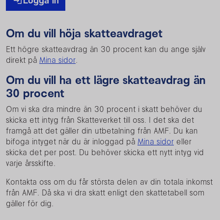
Logga in
Om du vill höja skatteavdraget
Ett högre skatteavdrag än 30 procent kan du ange själv
direkt på
Mina sidor
.
Om du vill ha ett lägre skatteavdrag än
30 procent
Om vi ska dra mindre än 30 procent i skatt behöver du
skicka ett intyg från Skatteverket till oss.
I det ska det
framgå att det gäller din utbetalning från AMF. Du kan
bifoga intyget när du är inloggad på
Mina sidor
eller
skicka det per post. Du behöver skicka ett nytt intyg vid
varje årsskifte.
Kontakta oss om du får största delen av din totala inkomst
från AMF. Då ska vi dra skatt enligt den skattetabell som
gäller för dig.