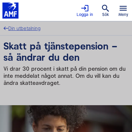
Logga in
Sök
Meny
Din utbetalning
Skatt på tjänstepension –
så ändrar du den
Vi drar 30 procent i skatt på din pension om du
inte meddelat något annat. Om du vill kan du
ändra skatteavdraget.