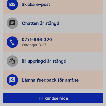
Skicka e-post
Chatten är stängd
0771-696 320
Vardagar 8–17
Bli uppringd är stängd
Lämna feedback för amf.se
Till kundservice