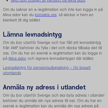
Skjut upp uttaget av pension på Mina sidor
Om du saknar en e-legitimation och inte kan logga in på
Mina sidor kan du
kontakta oss
, så skickar vi hem en
blankett till dig istället.
Lämna levnadsintyg
Om du bor utanför Sverige och har fått ett levnadsintyg
från AMF behöver du fylla i det och skicka tillbaka det till
oss. Om du har en svensk e-legitimation kan du logga in
på
Mina sidor
och signera levnadsintyget där istället.
Levnadsintyg för pensionsutbetalning – för bosatt
utomlands
Anmäla ny adress i utlandet
Om du bor utanför Sverige och ska byta adress i utlandet
behöver du anmäla din nya adress till oss. Om du har en
svensk e-legitimation kan du anmäla din nya adress på