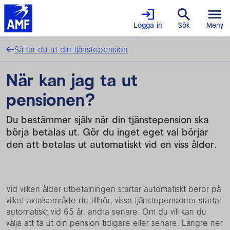
Logga in
Sök
Meny
Så tar du ut din tjänstepension
När kan jag ta ut
pensionen?
Du bestämmer själv när din tjänstepension ska
börja betalas ut. Gör du inget eget val börjar
den att betalas ut automatiskt vid en viss ålder.
Vid vilken ålder utbetalningen startar automatiskt beror på
vilket avtalsområde du tillhör, vissa tjänstepensioner startar
automatiskt vid 65 år, andra senare. Om du vill kan du
välja att ta ut din pension tidigare eller senare. Längre ner