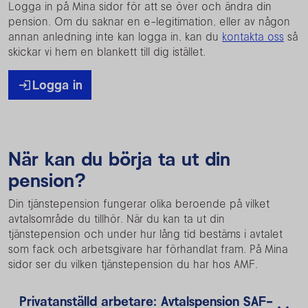
Logga in på Mina sidor för att se över och ändra din
pension. Om du saknar en e-legitimation, eller av någon
annan anledning inte kan logga in, kan du
kontakta oss
så
skickar vi hem en blankett till dig istället.
Logga in
När kan du börja ta ut din
pension?
Din tjänstepension fungerar olika beroende på vilket
avtalsområde du tillhör. När du kan ta ut din
tjänstepension och under hur lång tid bestäms i avtalet
som fack och arbetsgivare har förhandlat fram. På Mina
sidor ser du vilken tjänstepension du har hos AMF.
Privatanställd arbetare: Avtalspension SAF-