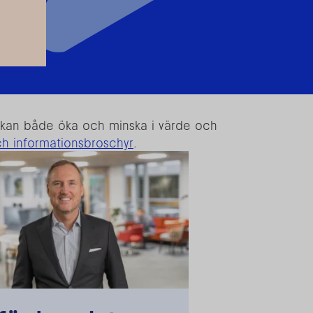
r kan både öka och minska i värde och
ch informationsbroschyr
.