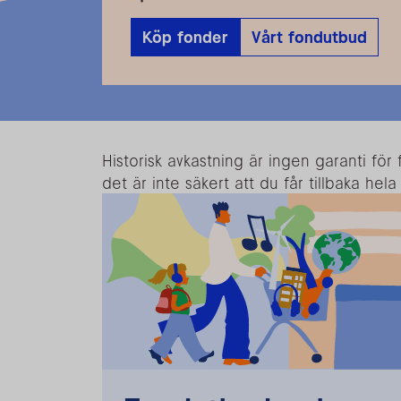
Köp fonder
Vårt fondutbud
Historisk avkastning är ingen garanti f
det är inte säkert att du får tillbaka hel