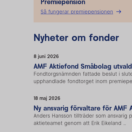
Premiepension
Så fungerar premiepensionen
Nyheter om fonder
8 juni 2026
AMF Aktiefond Småbolag utval
Fondtorgsnämnden fattade beslut i slute
upphandlade fondtorget inom premiepe
18 maj 2026
Ny ansvarig förvaltare för AMF 
Anders Hansson tillträder som ansvarig p
aktieteamet genom att Erik Eikeland …