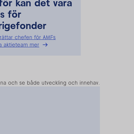
för kan det vara
s för
rigefonder
rättar chefen för AMFs
a aktieteam mer
rna och se både utveckling och innehav.