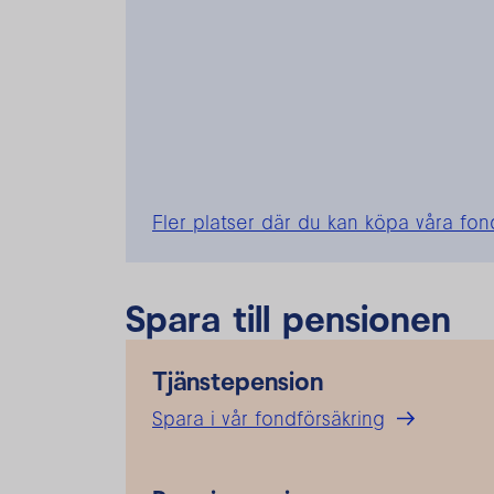
Fler platser där du kan köpa våra fon
Spara till pensionen
Tjänstepension
Spara i vår fondförsäkring