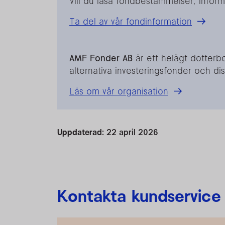
Vill du läsa fondbestämmelser, infor
Ta del av vår fondinformation
AMF Fonder AB
är ett helägt dotterbo
alternativa investeringsfonder och dis
Läs om vår organisation
Uppdaterad:
22 april 2026
Kontakta kundservice