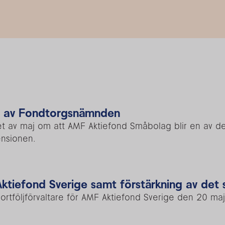
d av Fondtorgsnämnden
t av maj om att AMF Aktiefond Småbolag blir en av de
nsionen.
Aktiefond Sverige samt förstärkning av det
ortföljförvaltare för AMF Aktiefond Sverige den 20 maj