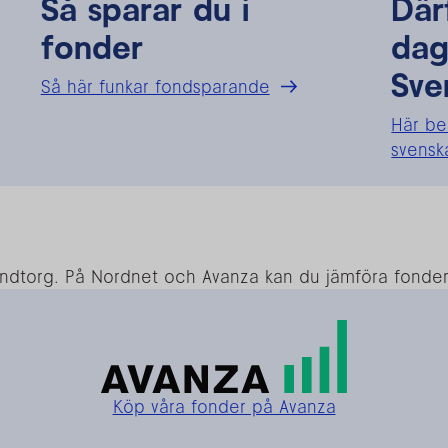
Så sparar du i
Där
fonder
dag
Sve
Så här funkar fondsparande
Här be
svensk
ondtorg. På Nordnet och Avanza kan du jämföra fonde
Köp våra fonder på Avanza