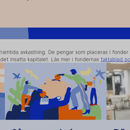
ör framtida avkastning. De pengar som placeras i fonde
a det insatta kapitalet. Läs mer i fondernas
faktablad o