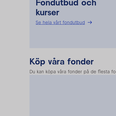
Fondutbud och
kurser
Se hela vårt fondutbud
Köp våra fonder
Du kan köpa våra fonder på de flesta f