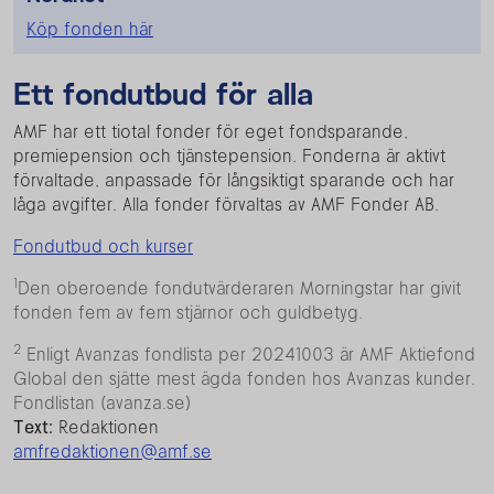
Köp fonden här
Ett fondutbud för alla
AMF har ett tiotal fonder för eget fondsparande,
premiepension och tjänstepension. Fonderna är aktivt
förvaltade, anpassade för långsiktigt sparande och har
låga avgifter. Alla fonder förvaltas av AMF Fonder AB.
Fondutbud och kurser
1
Den oberoende fondutvärderaren Morningstar har givit
fonden fem av fem stjärnor och guldbetyg.
2
Enligt Avanzas fondlista per 20241003 är AMF Aktiefond
Global den sjätte mest ägda fonden hos Avanzas kunder.
Fondlistan (avanza.se)
Text:
Redaktionen
amfredaktionen@amf.se