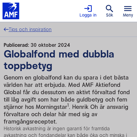
Logga in
Sök
Meny
Tips och inspiration
Publicerad:
30 oktober 2024
Globalfond med dubbla
toppbetyg
Genom en globalfond kan du spara i det bästa
världen har att erbjuda. Med AMF Aktiefond
Global får du dessutom en aktivt förvaltad fond
till låg avgift som har både guldbetyg och fem
1
stjärnor hos Morningstar
. Henrik Oh är ansvarig
förvaltare och delar här med sig av
framgångsreceptet.
Historisk avkastning är ingen garanti för framtida
avkastning och fondandelar kan både öka och minska i