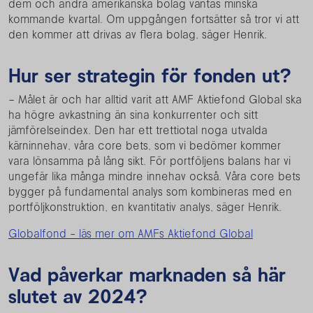
dem och andra amerikanska bolag väntas minska
kommande kvartal. Om uppgången fortsätter så tror vi att
den kommer att drivas av flera bolag, säger Henrik.
Hur ser strategin för fonden ut?
– Målet är och har alltid varit att AMF Aktiefond Global ska
ha högre avkastning än sina konkurrenter och sitt
jämförelseindex. Den har ett trettiotal noga utvalda
kärninnehav, våra core bets, som vi bedömer kommer
vara lönsamma på lång sikt. För portföljens balans har vi
ungefär lika många mindre innehav också. Våra core bets
bygger på fundamental analys som kombineras med en
portföljkonstruktion, en kvantitativ analys, säger Henrik.
Globalfond - läs mer om AMFs Aktiefond Global
Vad påverkar marknaden så här
slutet av 2024?