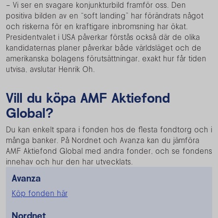
– Vi ser en svagare konjunkturbild framför oss. Den
positiva bilden av en “soft landing” har förändrats något
och riskerna för en kraftigare inbromsning har ökat.
Presidentvalet i USA påverkar förstås också där de olika
kandidaternas planer påverkar både världsläget och de
amerikanska bolagens förutsättningar, exakt hur får tiden
utvisa, avslutar Henrik Oh.
Vill du köpa AMF Aktiefond
Global?
Du kan enkelt spara i fonden hos de flesta fondtorg och i
många banker. På Nordnet och Avanza kan du jämföra
AMF Aktiefond Global med andra fonder, och se fondens
innehav och hur den har utvecklats.
Avanza
Köp fonden här
Nordnet