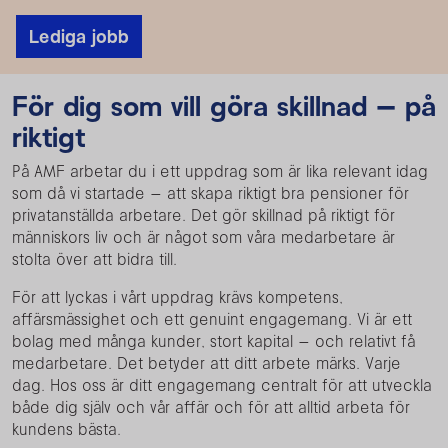
Lediga jobb
För dig som vill göra skillnad — på
riktigt
På AMF arbetar du i ett uppdrag som är lika relevant idag
som då vi startade — att skapa riktigt bra pensioner för
privatanställda arbetare. Det gör skillnad på riktigt för
människors liv och är något som våra medarbetare är
stolta över att bidra till.
För att lyckas i vårt uppdrag krävs kompetens,
affärsmässighet och ett genuint engagemang. Vi är ett
bolag med många kunder, stort kapital — och relativt få
medarbetare. Det betyder att ditt arbete märks. Varje
dag. Hos oss är ditt engagemang centralt för att utveckla
både dig själv och vår affär och för att alltid arbeta för
kundens bästa.