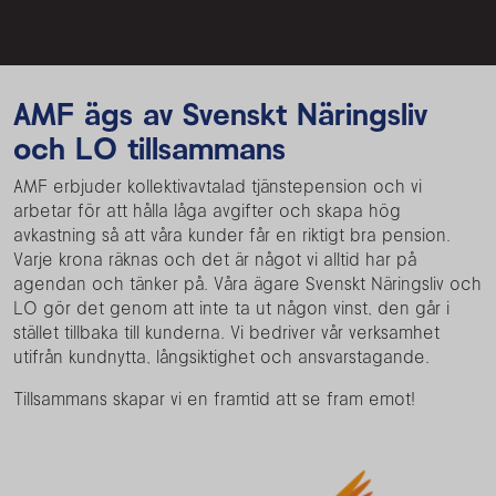
AMF ägs av Svenskt Näringsliv
och LO tillsammans
AMF erbjuder kollektivavtalad tjänstepension och vi
arbetar för att hålla låga avgifter och skapa hög
avkastning så att våra kunder får en riktigt bra pension.
Varje krona räknas och det är något vi alltid har på
agendan och tänker på. Våra ägare Svenskt Näringsliv och
LO gör det genom att inte ta ut någon vinst, den går i
stället tillbaka till kunderna. Vi bedriver vår verksamhet
utifrån kundnytta, långsiktighet och ansvarstagande.
Tillsammans skapar vi en framtid att se fram emot!