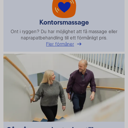
Kontorsmassage
Ont i ryggen? Du har möjlighet att få massage eller
naprapatbehandling till ett förmånligt pris.
Fler förmåner