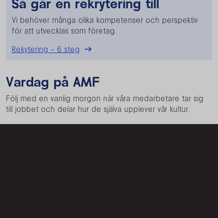
Så går en rekrytering till
Vi behöver många olika kompetenser och perspektiv
för att utvecklas som företag.
Rekytering - 6 steg
Vardag på AMF
Följ med en vanlig morgon när våra medarbetare tar sig
till jobbet och delar hur de själva upplever vår kultur.