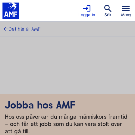
Logga in
Sök
Meny
Det här är AMF
Jobba hos AMF
Hos oss påverkar du många människors framtid
– och får ett jobb som du kan vara stolt över
att gå till.