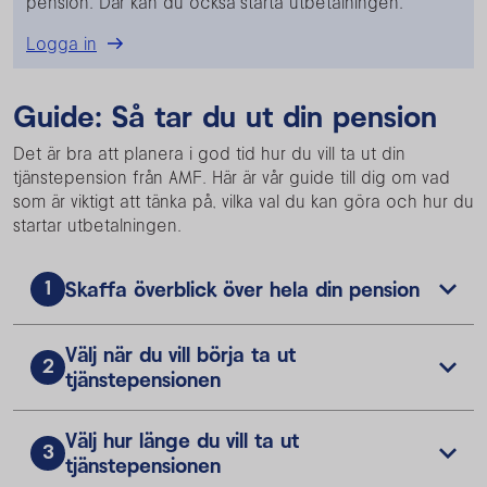
pension. Där kan du också starta utbetalningen.
Logga in
Guide: Så tar du ut din pension
Det är bra att planera i god tid hur du vill ta ut din
tjänstepension från AMF. Här är vår guide till dig om vad
som är viktigt att tänka på, vilka val du kan göra och hur du
startar utbetalningen.
1
Skaffa överblick över hela din pension
Välj när du vill börja ta ut
2
tjänstepensionen
Välj hur länge du vill ta ut
3
tjänstepensionen