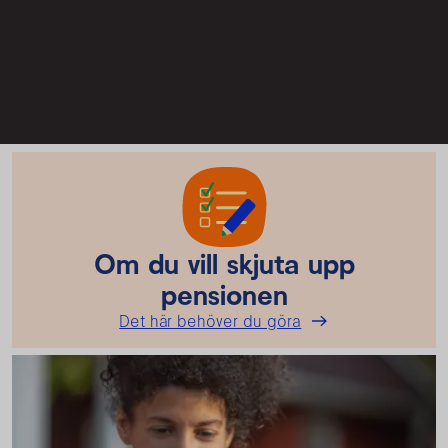
Om du vill skjuta upp
pensionen
Det här behöver du göra