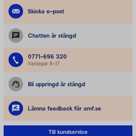
Skicka e-post
Chatten är stängd
0771-696 320
Vardagar 8–17
Bli uppringd är stängd
Lämna feedback för amf.se
Till kundservice