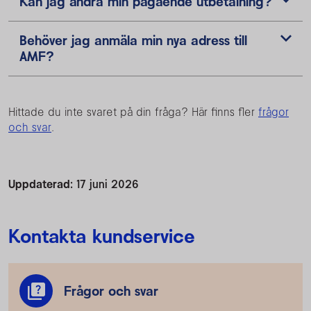
Kan jag ändra min pågående utbetalning?
Behöver jag anmäla min nya adress till
AMF?
Hittade du inte svaret på din fråga? Här finns fler
frågor
och svar
.
Uppdaterad:
17 juni 2026
Kontakta kundservice
Frågor och svar