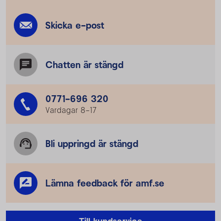
Skicka e-post
Chatten är stängd
0771-696 320
Vardagar 8–17
Bli uppringd är stängd
Lämna feedback för amf.se