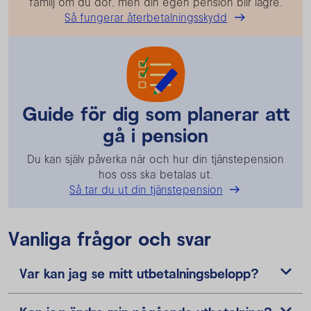
familj om du dör, men din egen pension blir lägre.
Så fungerar återbetalningsskydd
Guide för dig som planerar att
gå i pension
Du kan själv påverka när och hur din tjänstepension
hos oss ska betalas ut.
Så tar du ut din tjänstepension
Vanliga frågor och svar
Var kan jag se mitt utbetalningsbelopp?