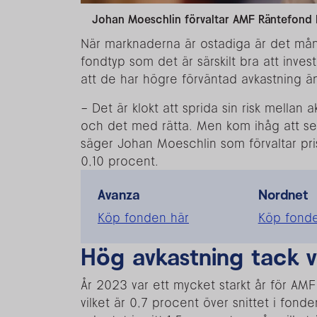
Johan Moeschlin förvaltar AMF Räntefond 
När marknaderna är ostadiga är det mång
fondtyp som det är särskilt bra att inve
att de har högre förväntad avkastning ä
– Det är klokt att sprida sin risk mellan 
och det med rätta. Men kom ihåg att se ti
säger Johan Moeschlin som förvaltar pri
0,10 procent.
Avanza
Nordnet
Köp fonden här
Köp fonde
Hög avkastning tack v
År 2023 var ett mycket starkt år för AM
vilket är 0,7 procent över snittet i fond