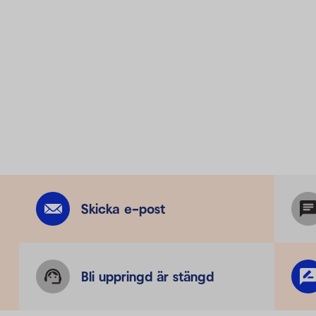
Skicka e-post
Bli uppringd är stängd