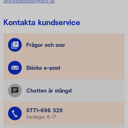
amfredaktionen@amf.se
Kontakta kundservice
Frågor och svar
Skicka e-post
Chatten är stängd
0771-696 320
Vardagar 8–17