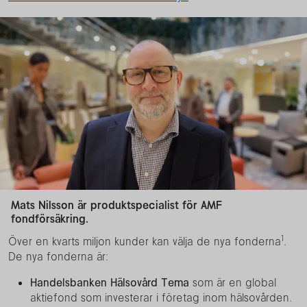
Mats Nilsson är produktspecialist för AMF
fondförsäkring.
1
Över en kvarts miljon kunder kan välja de nya fonderna
.
De nya fonderna är:
Handelsbanken Hälsovård Tema
som är en global
aktiefond som investerar i företag inom hälsovården.