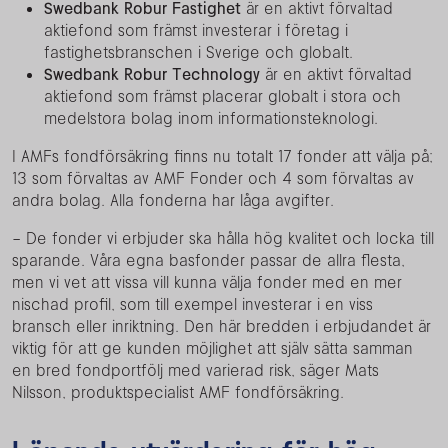
Swedbank Robur Fastighet
är en aktivt förvaltad
aktiefond som främst investerar i företag i
fastighetsbranschen i Sverige och globalt.
Swedbank Robur Technology
är en aktivt förvaltad
aktiefond som främst placerar globalt i stora och
medelstora bolag inom informationsteknologi.
I AMFs fondförsäkring finns nu totalt 17 fonder att välja på;
13 som förvaltas av AMF Fonder och 4 som förvaltas av
andra bolag. Alla fonderna har låga avgifter.
– De fonder vi erbjuder ska hålla hög kvalitet och locka till
sparande. Våra egna basfonder passar de allra flesta,
men vi vet att vissa vill kunna välja fonder med en mer
nischad profil, som till exempel investerar i en viss
bransch eller inriktning. Den här bredden i erbjudandet är
viktig för att ge kunden möjlighet att själv sätta samman
en bred fondportfölj med varierad risk, säger Mats
Nilsson, produktspecialist AMF fondförsäkring.