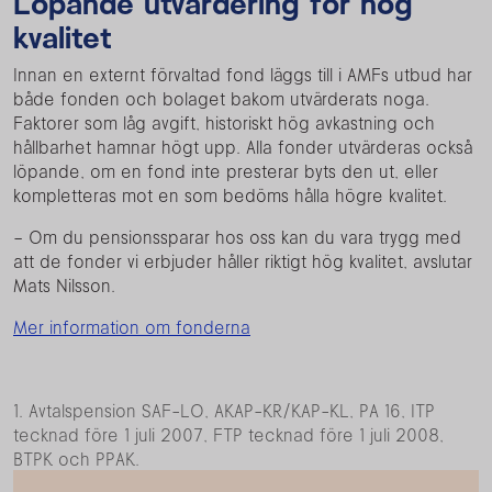
Löpande utvärdering för hög
kvalitet
Innan en externt förvaltad fond läggs till i AMFs utbud har
både fonden och bolaget bakom utvärderats noga.
Faktorer som låg avgift, historiskt hög avkastning och
hållbarhet hamnar högt upp. Alla fonder utvärderas också
löpande, om en fond inte presterar byts den ut, eller
kompletteras mot en som bedöms hålla högre kvalitet.
– Om du pensionssparar hos oss kan du vara trygg med
att de fonder vi erbjuder håller riktigt hög kvalitet, avslutar
Mats Nilsson.
Mer information om fonderna
1. Avtalspension SAF-LO, AKAP-KR/KAP-KL, PA 16, ITP
tecknad före 1 juli 2007, FTP tecknad före 1 juli 2008,
BTPK och PPAK.