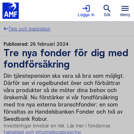
Logga in
Sök
Meny
Tips och inspiration
Publicerad:
26 februari 2024
Tre nya fonder för dig med
fondförsäkring
Din tjänstepension ska vara så bra som möjligt.
Därför ser vi regelbundet över och förbättrar
våra produkter så de möter dina behov och
önskemål. Nu förstärker vi vår fondförsäkring
med tre nya externa branschfonder; en som
förvaltas av Handelsbanken Fonder och två av
Swedbank Robur.
Investeringar innebär en risk. Läs mer i fondernas
fakta
blad och informationsbroschyr.