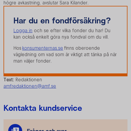
högre avkastning, avslutar Sara Kilander.
Har du en fondförsäkring?
Logga in
och se efter vilka fonder du har! Du
kan också enkelt göra nya fondval om du vill.
Hos
konsumenternas.se
finns oberoende
vägledning om vad som är viktigt att tänka på när
man väljer fonder.
Text:
Redaktionen
amfredaktionen@amf.se
Kontakta kundservice
Frågor och svar