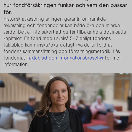
hur fondförsäkringen funkar och vem den passar
för.
Historisk avkastning är ingen garanti för framtida
avkastning och fondandelar kan både öka och minska i
värde. Det är inte säkert att du får tillbaka hela det insatta
kapitalet. En fond med risknivå 5–7 enligt fondens
faktablad kan minska/öka kraftigt i värde till följd av
fondens sammansättning och förvaltningsmetodik. Läs
fondernas
faktablad och informationsbroschyr
för mer
information.