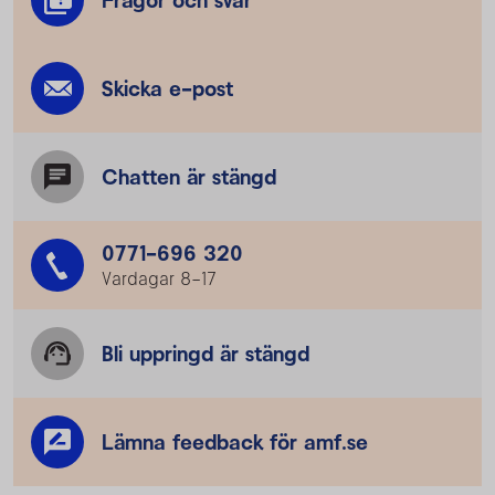
Skicka e-post
Chatten är stängd
0771-696 320
Vardagar 8–17
Bli uppringd är stängd
Lämna feedback för amf.se