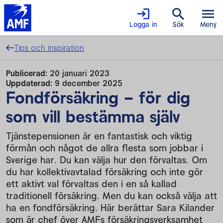
Logga in
Sök
Meny
Tips och inspiration
Publicerad:
20 januari 2023
Uppdaterad:
9 december 2025
Fondförsäkring – för dig
som vill bestämma själv
Tjänstepensionen är en fantastisk och viktig
förmån och något de allra flesta som jobbar i
Sverige har. Du kan välja hur den förvaltas. Om
du har kollektivavtalad försäkring och inte gör
ett aktivt val förvaltas den i en så kallad
traditionell försäkring. Men du kan också välja att
ha en fondförsäkring. Här berättar Sara Kilander
som är chef över AMFs försäkringsverksamhet