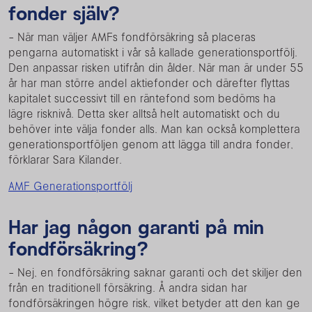
fonder själv?
- När man väljer AMFs fondförsäkring så placeras
pengarna automatiskt i vår så kallade generationsportfölj.
Den anpassar risken utifrån din ålder. När man är under 55
år har man större andel aktiefonder och därefter flyttas
kapitalet successivt till en räntefond som bedöms ha
lägre risknivå. Detta sker alltså helt automatiskt och du
behöver inte välja fonder alls. Man kan också komplettera
generationsportföljen genom att lägga till andra fonder,
förklarar Sara Kilander.
AMF Generationsportfölj
Har jag någon garanti på min
fondförsäkring?
- Nej, en fondförsäkring saknar garanti och det skiljer den
från en traditionell försäkring. Å andra sidan har
fondförsäkringen högre risk, vilket betyder att den kan ge