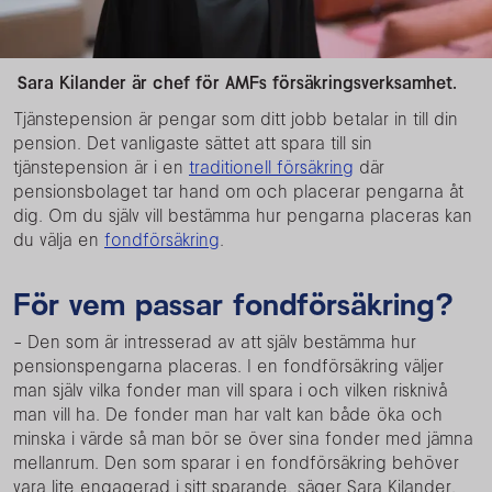
Sara Kilander är chef för AMFs försäkringsverksamhet.
Tjänstepension är pengar som ditt jobb betalar in till din
pension. Det vanligaste sättet att spara till sin
tjänstepension är i en
traditionell försäkring
där
pensionsbolaget tar hand om och placerar pengarna åt
dig. Om du själv vill bestämma hur pengarna placeras kan
du välja en
fondförsäkring
.
För vem passar fondförsäkring?
- Den som är intresserad av att själv bestämma hur
pensionspengarna placeras. I en fondförsäkring väljer
man själv vilka fonder man vill spara i och vilken risknivå
man vill ha. De fonder man har valt kan både öka och
minska i värde så man bör se över sina fonder med jämna
mellanrum. Den som sparar i en fondförsäkring behöver
vara lite engagerad i sitt sparande, säger Sara Kilander.