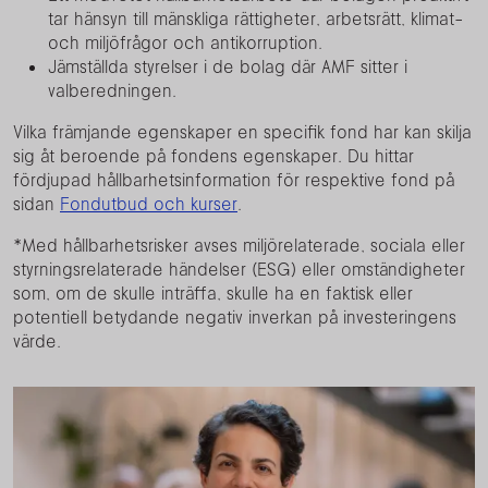
tar hänsyn till mänskliga rättigheter, arbetsrätt, klimat-
och miljöfrågor och antikorruption.
Jämställda styrelser i de bolag där AMF sitter i
valberedningen.
Vilka främjande egenskaper en specifik fond har kan skilja
sig åt beroende på fondens egenskaper. Du hittar
fördjupad hållbarhetsinformation för respektive fond på
sidan
Fondutbud och kurser
.
*Med hållbarhetsrisker avses miljörelaterade, sociala eller
styrningsrelaterade händelser (ESG) eller omständigheter
som, om de skulle inträffa, skulle ha en faktisk eller
potentiell betydande negativ inverkan på investeringens
värde.