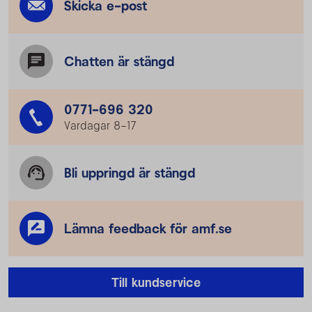
Skicka e-post
Chatten är stängd
0771-696 320
Vardagar 8–17
Bli uppringd är stängd
Lämna feedback för amf.se
Till kundservice