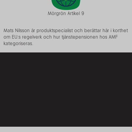
Mörgrön Artikel 9
Mats Nilsson är produktspecialist och berättar här i korthet
om EU:s regelverk och hur tjänstepensionen hos AMF
kategoriseras.