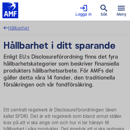
Logga in
Sök
Meny
Hållbarhet
Hållbarhet i ditt sparande
Enligt EU:s Disclosureförordning finns det fyra
hållbarhetskategorier som beskriver finansiella
produkters hållbarhetsarbete. För AMFs del
gäller detta våra 14 fonder, den traditionella
försäkringen och vår fondförsäkring.
Ett centralt regelverk är Disclosureförordningen (även
kallat SFDR). Det är ett regelverk som bland annat ställer
krav på att vi ska ange om och hur vi tar hänsyn till
hållbarhet i våra produkter. Det innebär att vi ska redovisa