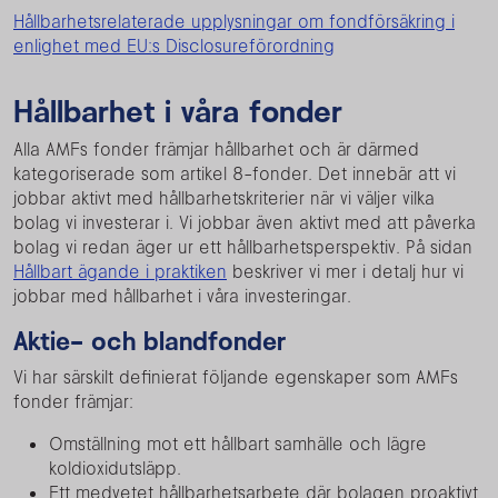
Hållbarhetsrelaterade upplysningar om fondförsäkring i
enlighet med EU:s Disclosureförordning
Hållbarhet i våra fonder
Alla AMFs fonder främjar hållbarhet och är därmed
kategoriserade som artikel 8-fonder. Det innebär att vi
jobbar aktivt med hållbarhetskriterier när vi väljer vilka
bolag vi investerar i. Vi jobbar även aktivt med att påverka
bolag vi redan äger ur ett hållbarhetsperspektiv. På sidan
Hållbart ägande i praktiken
beskriver vi mer i detalj hur vi
jobbar med hållbarhet i våra investeringar.
Aktie- och blandfonder
Vi har särskilt definierat följande egenskaper som AMFs
fonder främjar:
Omställning mot ett hållbart samhälle och lägre
koldioxidutsläpp.
Ett medvetet hållbarhetsarbete där bolagen proaktivt