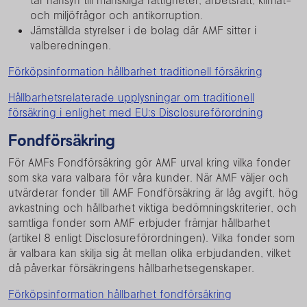
tar hänsyn till mänskliga rättigheter, arbetsrätt, klimat-
och miljöfrågor och antikorruption.
Jämställda styrelser i de bolag där AMF sitter i
valberedningen.
Förköpsinformation hållbarhet traditionell försäkring
Hållbarhetsrelaterade upplysningar om traditionell
försäkring i enlighet med EU:s Disclosureförordning
Fondförsäkring
För AMFs Fondförsäkring gör AMF urval kring vilka fonder
som ska vara valbara för våra kunder. När AMF väljer och
utvärderar fonder till AMF Fondförsäkring är låg avgift, hög
avkastning och hållbarhet viktiga bedömningskriterier, och
samtliga fonder som AMF erbjuder främjar hållbarhet
(artikel 8 enligt Disclosureförordningen). Vilka fonder som
är valbara kan skilja sig åt mellan olika erbjudanden, vilket
då påverkar försäkringens hållbarhetsegenskaper.
Förköpsinformation hållbarhet fondförsäkring