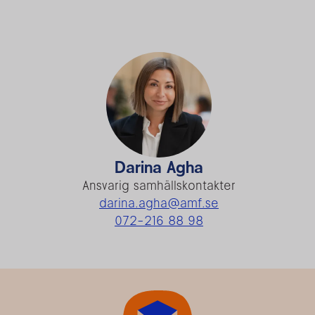
Darina Agha
Ansvarig samhällskontakter
darina.agha@amf.se
072-216 88 98