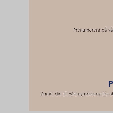
Prenumerera på vår
P
Anmäl dig till vårt nyhetsbrev fö