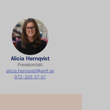
Alicia Hernqvist
Presskontakt
alicia.hernqvist@amf.se
072-205 57 07