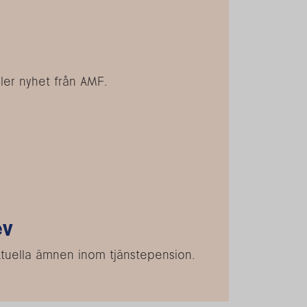
ler nyhet från AMF.
ev
ktuella ämnen inom tjänstepension.