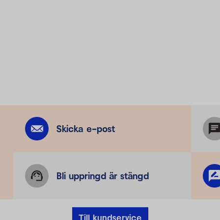
Skicka e-post
Bli uppringd är stängd
Till kundservice