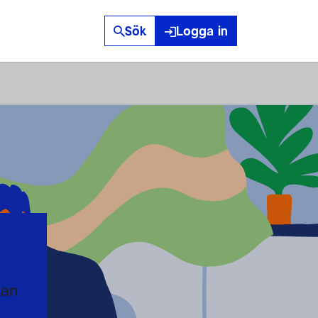
Sök
Logga in
kan