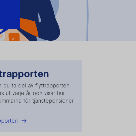
ttrapporten
n du ta del av flyttrapporten
s ut varje år och visar hur
trömmarna för tjänstepensioner
.
apporten