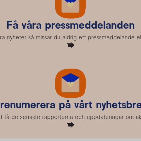
Få våra pressmeddelanden
a nyheter så missar du aldrig ett pressmeddelande el
renumerera på vårt nyhetsbr
r att få de senaste rapporterna och uppdateringar om a