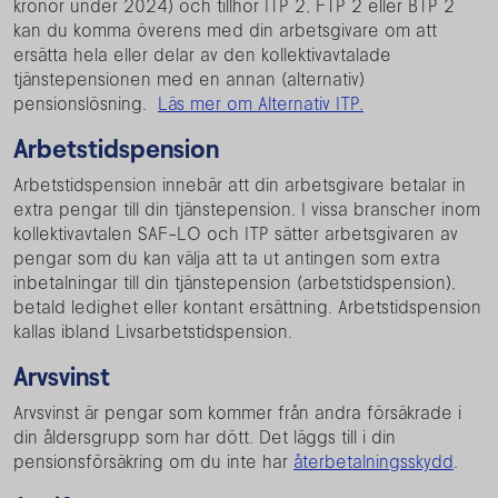
kronor under 2024) och tillhör ITP 2, FTP 2 eller BTP 2
kan du komma överens med din arbetsgivare om att
ersätta hela eller delar av den kollektivavtalade
tjänstepensionen med en annan (alternativ)
pensionslösning.
Läs mer om Alternativ ITP.
Arbetstidspension
Arbetstidspension innebär att din arbetsgivare betalar in
extra pengar till din tjänstepension. I vissa branscher inom
kollektivavtalen SAF-LO och ITP sätter arbetsgivaren av
pengar som du kan välja att ta ut antingen som extra
inbetalningar till din tjänstepension (arbetstidspension),
betald ledighet eller kontant ersättning. Arbetstidspension
kallas ibland Livsarbetstidspension.
Arvsvinst
Arvsvinst är pengar som kommer från andra försäkrade i
din åldersgrupp som har dött. Det läggs till i din
pensionsförsäkring om du inte har
återbetalningsskydd
.