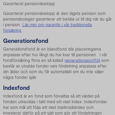
Garanterat pensionsbelopp
Garanterat pensionsbelopp är den lägsta pension som
pensionsbolaget garanterar att betala ut till dig när du går
i pension.
Läs mer om garantin i vår traditionella
försäkring.
Generationsfond
Generationsfond är en blandfond där placeringarna
anpassas efter hur långt du har kvar till pensionen. I vår
fondförsäkring finns en så kallad
generationsportfölj
som
består av utvalda fonder vars fördelning anpassas efter
din ålder och som du får automatiskt om du inte väljer
några fonder själv.
Indexfond
Indexfond är en fond som förvaltas så att värdet på
fonden utvecklas i takt med ett visst index. Indexfonder
har som mål att följa ett visst marknadsindex och
investerar därför på ett sätt som gör att fördelningen