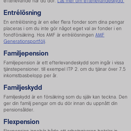
efterlevande när du dör.
Läs mer om efterlevandeskydd.
Entrélösning
En entrélösning är en eller flera fonder som dina pengar
placeras i om du inte gör något eget val av fonder i en
fondförsäkring. Hos AMF är entrélösningen
AMF
Generationsportfölj
.
Familjepension
Familjepension är ett efterlevandeskydd som ingår i vissa
tjänstepensioner, till exempel ITP 2, om du tjänar över 7,5
inkomstbasbelopp per år.
Familjeskydd
Familjeskydd är en försäkring som du själv kan teckna. Den
ger din familj pengar om du dör innan du uppnått din
pensionsålder.
Flexpension