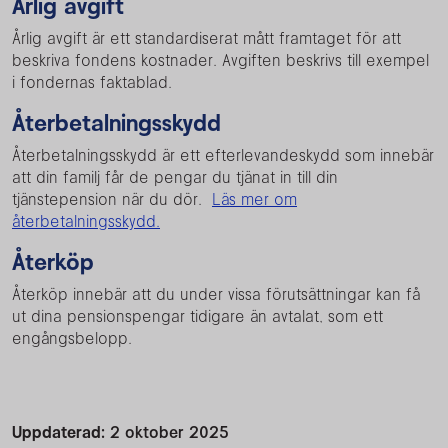
Årlig avgift
Årlig avgift är ett standardiserat mått framtaget för att
beskriva fondens kostnader. Avgiften beskrivs till exempel
i fondernas faktablad.
Återbetalningsskydd
Återbetalningsskydd är ett efterlevandeskydd som innebär
att din familj får de pengar du tjänat in till din
tjänstepension när du dör.
Läs mer om
återbetalningsskydd.
Återköp
Återköp innebär att du under vissa förutsättningar kan få
ut dina pensionspengar tidigare än avtalat, som ett
engångsbelopp.
Uppdaterad:
2 oktober 2025