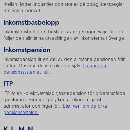
mellan länder, industrier och storlek på bolag återspeglar
det valda indexet.
Inkomstbasbelopp
Inkomstbasbeloppet beslutas av regeringen varje år och
följer den allmänna utvecklingen av inkomsterna i Sverige.
Inkomstpension
Inkomstpension är en del av den allmänna pensionen från
staten. Den kan du inte placera själv.
Läs mer om
pensionssystemet här
.
ITP
ITP är en kollektivavtalad tjänstepension för privatanställda
tjänstemän. Exempel på yrken är ekonom, jurist,
administratör och ingenjör.
Läs mer om de olika
pensionsavtalen
K L M N