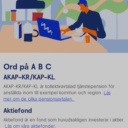
Ord på A B C
AKAP-KR/KAP-KL
AKAP-KR/KAP-KL är kollektivavtalad tjänstepension för
anställda inom till exempel kommun och region.
Läs
mer om de olika pensionsavtalen.
Aktiefond
Aktiefond är en fond som huvudsakligen investerar i aktier.
Läs om våra aktiefonder.