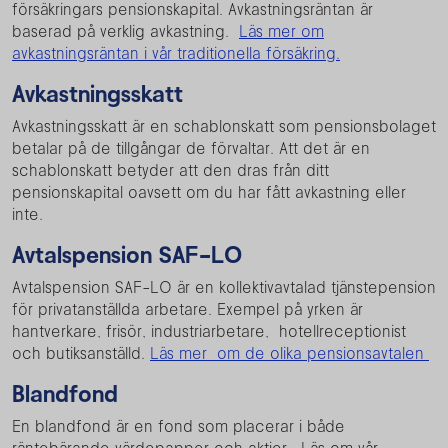
försäkringars pensionskapital. Avkastningsräntan är
baserad på verklig avkastning.
Läs mer om
avkastningsräntan i vår traditionella försäkring.
Avkastningsskatt
Avkastningsskatt är en schablonskatt som pensionsbolaget
betalar på de tillgångar de förvaltar. Att det är en
schablonskatt betyder att den dras från ditt
pensionskapital oavsett om du har fått avkastning eller
inte.
Avtalspension SAF-LO
Avtalspension SAF-LO är en kollektivavtalad tjänstepension
för privatanställda arbetare. Exempel på yrken är
hantverkare, frisör, industriarbetare, hotellreceptionist
och butiksanställd.
Läs mer om de olika pensionsavtalen
Blandfond
En blandfond är en fond som placerar i både