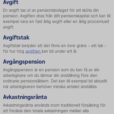
Avgift
En avgift tas ut av pensionsbolaget för att sköta din
pension. Avgiften dras från ditt pensionskapital och kan till
exempel vara en fast årlig avgift eller en årlig procentuell
avgift.
Avgiftstak
Avgiftstak betyder att det finns en övre gräns – ett tak –
för hur hög
avgiften
kan bli under ett år.
Avgångspension
Avgångspension är en pension som du kan få av din
arbetsgivare om du lämnar din anställning före den
ordinarie pensionsåldern. Det kan till exempel bli aktuellt
när arbetsgivaren behöver minska antalet anställda.
Avkastningsränta
Avkastningsränta används inom traditionell försäkring för
att fördela den totala avkastningen mellan alla