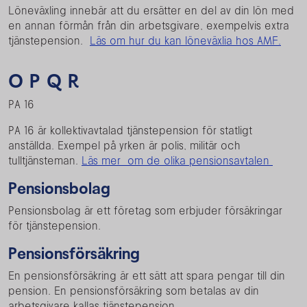
Löneväxling innebär att du ersätter en del av din lön med
en annan förmån från din arbetsgivare, exempelvis extra
tjänstepension.
Läs om hur du kan löneväxlia hos AMF.
O P Q R
PA 16
PA 16 är kollektivavtalad tjänstepension för statligt
anställda. Exempel på yrken är polis, militär och
tulltjänsteman.
Läs mer om de olika pensionsavtalen
Pensionsbolag
Pensionsbolag är ett företag som erbjuder försäkringar
för tjänstepension.
Pensionsförsäkring
En pensionsförsäkring är ett sätt att spara pengar till din
pension. En pensionsförsäkring som betalas av din
arbetsgivare kallas tjänstepension.