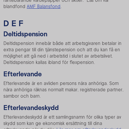
räntebärande värdepapper och aktier. Läs om vår
blandfond
AMF Balansfond
.
D E F
Deltidspension
Deltidspension innebär både att arbetsgivaren betalar in
extra pengar till din tjänstepension och att du kan få en
möjlighet att gå ned i arbetstid i slutet av arbetslivet.
Deltidspension kallas ibland för flexpension.
Efterlevande
Efterlevande är en avliden persons nära anhöriga. Som
nära anhöriga räknas normalt makar, registrerade partner,
sambor och barn.
Efterlevandeskydd
Efterlevandeskydd är ett samlingsnamn för olika typer av
skydd som kan ge ekonomisk ersättning till dina