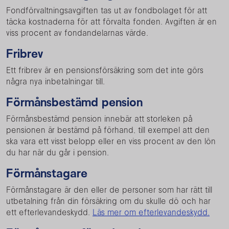
Fondförvaltningsavgiften tas ut av fondbolaget för att
täcka kostnaderna för att förvalta fonden. Avgiften är en
viss procent av fondandelarnas värde.
Fribrev
Ett fribrev är en pensionsförsäkring som det inte görs
några nya inbetalningar till.
Förmånsbestämd pension
Förmånsbestämd pension innebär att storleken på
pensionen är bestämd på förhand, till exempel att den
ska vara ett visst belopp eller en viss procent av den lön
du har när du går i pension.
Förmånstagare
Förmånstagare är den eller de personer som har rätt till
utbetalning från din försäkring om du skulle dö och har
ett efterlevandeskydd.
Läs mer om efterlevandeskydd.