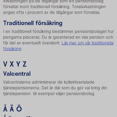
Avkastningen på de tillgångar som ett pensionsbolag
förvaltar inom traditionell försäkring. Totalavkastningen
anges ofta i procent av de tillgångar som förvaltas.
Traditionell försäkring
I en traditionell försäkring bestämmer pensionsbolaget hur
pengarna placeras. Du är garanterad en viss pension och
får del av eventuellt överskott.
Läs mer om vår traditionella
försäkring
.
V X Y Z
Valcentral
Valcentralerna administrerar de kollektivavtalade
tjänstepensionerna. Det är där som du gör val kring din
tjänstepension, till exempel väljer pensionsbolag.
Å Ä Ö