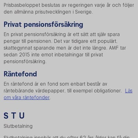
Prisbasbeloppet beslutas av regeringen varje år och följer
den allmänna prisutvecklingen i Sverige.
Privat pensionsförsäkring
En privat pensionsförsäkring är ett sätt att själv spara
pengar till pensionen. Det var tidigare ett populärt,
skattegynnat sparande men är det inte längre. AMF tar
sedan 2015 inte emot inbetalningar till privat
pensionsförsäkring.
Räntefond
En räntefond är en fond som enbart består av
räntebärande värdepapper, till exempel obligationer.
Läs
om våra räntefonder
.
S T U
Slutbetalning
Slutbetalning innebär att du efter 62 års ålder kan få din