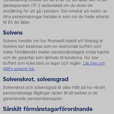
tjänstepension ITP 2 slutbetalad om du slutar din
anställning för att gå i pension. Det innebär att resten av
dina pensionspengar betalas in som om du hade arbetat
till 65 års ålder.
Solvens
Solvens handlar om hur finansiellt stabilt ett företag är.
Solvens kan beskrivas som en ekonomisk buffert och
mäter förhållandet mellan pensionsbolagets totala kapital
och de garantier som lämnats till kunderna. Hur stor
buffert som krävs styrs av lagar och regler.
Läs mer om
AMFs solvens här.
Solvenskvot, solvensgrad
Solvenskvot och solvensgrad är olika mått på hur väl ett
pensionsbolags tillgångar räcker till att betala ut de
garanterade pensionsbeloppen.
Särskilt förmånstagarförordnande