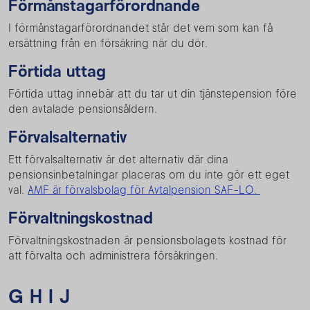
Förmånstagarförordnande
I förmånstagarförordnandet står det vem som kan få
ersättning från en försäkring när du dör.
Förtida uttag
Förtida uttag innebär att du tar ut din tjänstepension före
den avtalade pensionsåldern.
Förvalsalternativ
Ett förvalsalternativ är det alternativ där dina
pensionsinbetalningar placeras om du inte gör ett eget
val.
AMF är förvalsbolag för Avtalpension SAF-LO.
Förvaltningskostnad
Förvaltningskostnaden är pensionsbolagets kostnad för
att förvalta och administrera försäkringen.
G H I J