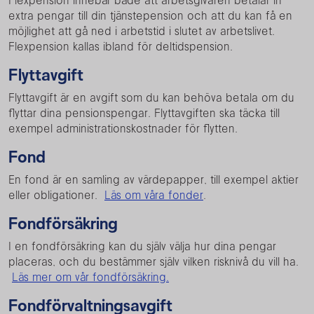
Flexpension innebär både att arbetsgivaren betalar in
extra pengar till din tjänstepension och att du kan få en
möjlighet att gå ned i arbetstid i slutet av arbetslivet.
Flexpension kallas ibland för deltidspension.
Flyttavgift
Flyttavgift är en avgift som du kan behöva betala om du
flyttar dina pensionspengar. Flyttavgiften ska täcka till
exempel administrationskostnader för flytten.
Fond
En fond är en samling av värdepapper, till exempel aktier
eller obligationer.
Läs om våra fonder
.
Fondförsäkring
I en fondförsäkring kan du själv välja hur dina pengar
placeras, och du bestämmer själv vilken risknivå du vill ha.
Läs mer om vår fondförsäkring.
Fondförvaltningsavgift