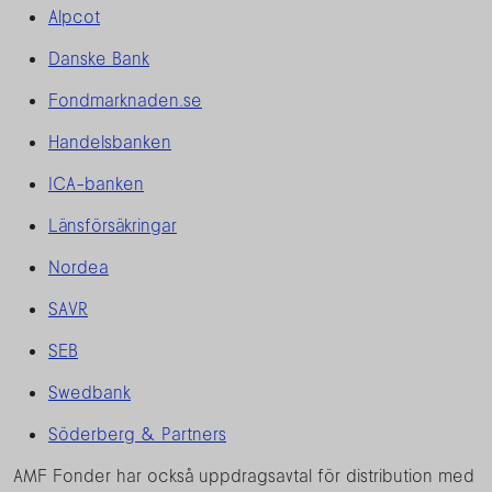
Alpcot
Danske Bank
Fondmarknaden.se
Handelsbanken
ICA-banken
Länsförsäkringar
Nordea
SAVR
SEB
Swedbank
Söderberg & Partners
AMF Fonder har också uppdragsavtal för distribution med