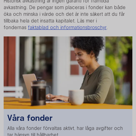
Historisk avkastning är ingen garanti för framtida
avkastning. De pengar som placeras i fonder kan både
öka och minska i värde och det är inte säkert att du får
tillbaka hela det insatta kapitalet. Läs mer i
fondernas
faktablad och informationsbroschyr
.
Våra fonder
Alla våra fonder förvaltas aktivt, har låga avgifter och
tar hänsyn till hållbarhet.