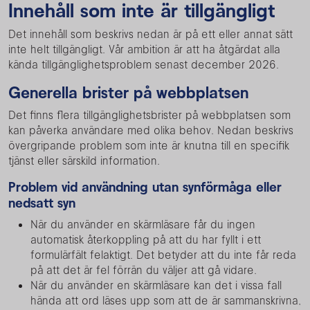
Innehåll som inte är tillgängligt
Det innehåll som beskrivs nedan är på ett eller annat sätt
inte helt tillgängligt. Vår ambition är att ha åtgärdat alla
kända tillgänglighetsproblem senast december 2026.
Generella brister på webbplatsen
Det finns flera tillgänglighetsbrister på webbplatsen som
kan påverka användare med olika behov. Nedan beskrivs
övergripande problem som inte är knutna till en specifik
tjänst eller särskild information.
Problem vid användning utan synförmåga eller
nedsatt syn
När du använder en skärmläsare får du ingen
automatisk återkoppling på att du har fyllt i ett
formulärfält felaktigt. Det betyder att du inte får reda
på att det är fel förrän du väljer att gå vidare.
När du använder en skärmläsare kan det i vissa fall
hända att ord läses upp som att de är sammanskrivna,