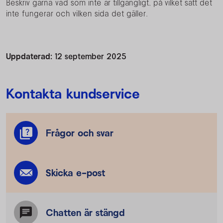
Beskriv gärna vad som inte är tillgängligt, på vilket sätt det
inte fungerar och vilken sida det gäller.
Uppdaterad:
12 september 2025
Kontakta kundservice
Frågor och svar
Skicka e-post
Chatten är stängd