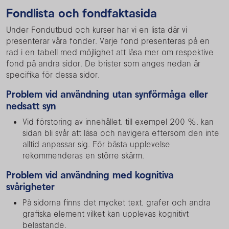
Fondlista och fondfaktasida
Under Fondutbud och kurser har vi en lista där vi
presenterar våra fonder. Varje fond presenteras på en
rad i en tabell med möjlighet att läsa mer om respektive
fond på andra sidor. De brister som anges nedan är
specifika för dessa sidor.
Problem vid användning utan synförmåga eller
nedsatt syn
Vid förstoring av innehållet, till exempel 200 %, kan
sidan bli svår att läsa och navigera eftersom den inte
alltid anpassar sig. För bästa upplevelse
rekommenderas en större skärm.
Problem vid användning med kognitiva
svårigheter
På sidorna finns det mycket text, grafer och andra
grafiska element vilket kan upplevas kognitivt
belastande.