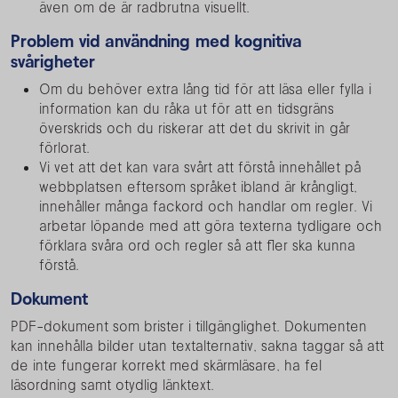
även om de är radbrutna visuellt.
Problem vid användning med kognitiva
svårigheter
Om du behöver extra lång tid för att läsa eller fylla i
information kan du råka ut för att en tidsgräns
överskrids och du riskerar att det du skrivit in går
förlorat.
Vi vet att det kan vara svårt att förstå innehållet på
webbplatsen eftersom språket ibland är krångligt,
innehåller många fackord och handlar om regler. Vi
arbetar löpande med att göra texterna tydligare och
förklara svåra ord och regler så att fler ska kunna
förstå.
Dokument
PDF-dokument som brister i tillgänglighet. Dokumenten
kan innehålla bilder utan textalternativ, sakna taggar så att
de inte fungerar korrekt med skärmläsare, ha fel
läsordning samt otydlig länktext.