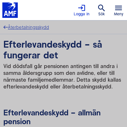
Logga in
Sök
Meny
Återbetalningsskydd
Efterlevandeskydd - så
fungerar det
Vid dödsfall går pensionen antingen till andra i
samma åldersgrupp som den avlidne, eller till
närmaste familjemedlemmar. Detta skydd kallas
efterlevandeskydd eller återbetalningsskydd.
Efterlevandeskydd – allmän
pension