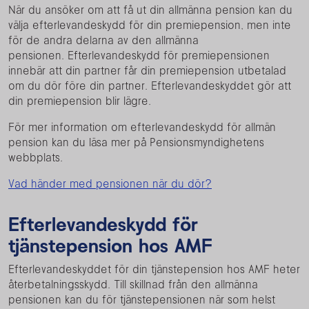
När du ansöker om att få ut din allmänna pension kan du
välja efterlevandeskydd för din premiepension, men inte
för de andra delarna av den allmänna
pensionen. Efterlevandeskydd för premiepensionen
innebär att din partner får din premiepension utbetalad
om du dör före din partner. Efterlevandeskyddet gör att
din premiepension blir lägre.
För mer information om efterlevandeskydd för allmän
pension kan du läsa mer på Pensionsmyndighetens
webbplats.
Vad händer med pensionen när du dör?
Efterlevandeskydd för
tjänstepension hos AMF
Efterlevandeskyddet för din tjänstepension hos AMF heter
återbetalningsskydd. Till skillnad från den allmänna
pensionen kan du för tjänstepensionen när som helst