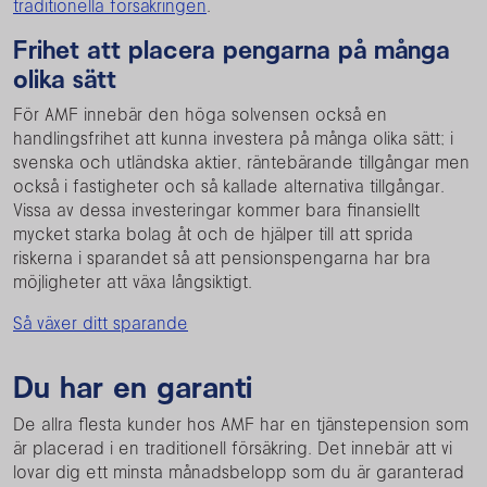
traditionella försäkringen
.
Frihet att placera pengarna på många
olika sätt
För AMF innebär den höga solvensen också en
handlingsfrihet att kunna investera på många olika sätt; i
svenska och utländska aktier, räntebärande tillgångar men
också i fastigheter och så kallade alternativa tillgångar.
Vissa av dessa investeringar kommer bara finansiellt
mycket starka bolag åt och de hjälper till att sprida
riskerna i sparandet så att pensionspengarna har bra
möjligheter att växa långsiktigt.
Så växer ditt sparande
Du har en garanti
De allra flesta kunder hos AMF har en tjänstepension som
är placerad i en traditionell försäkring. Det innebär att vi
lovar dig ett minsta månadsbelopp som du är garanterad