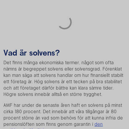
Vad är solvens?
Det finns många ekonomiska termer, något som ofta
nämns är begreppet solvens eller solvensgrad. Förenklat
kan man säga att solvens handlar om hur finansiellt stabilt
ett företag är. Hög solvens är ett tecken på bra stabilitet
och att företaget därför bättre kan klara sämre tider.
Högre solvens innebär alltså en större trygghet.
AMF har under de senaste åren haft en solvens på minst
cirka 180 procent. Det innebär att våra tillgångar är 80
procent större än vad som behövs för att kunna infria de
pensionslöften som finns genom garantin i
den