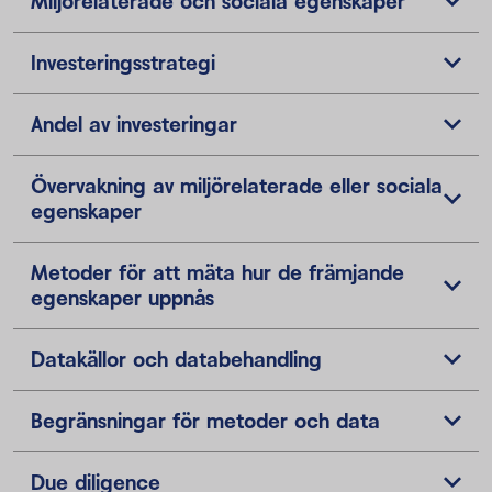
Miljörelaterade och sociala egenskaper
Investeringsstrategi
Andel av investeringar
Övervakning av miljörelaterade eller sociala
egenskaper
Metoder för att mäta hur de främjande
egenskaper uppnås
Datakällor och databehandling
Begränsningar för metoder och data
Due diligence