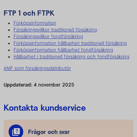
FTP 1 och FTPK
Förköpsinformation
Försäkringsvillkor traditionell försäkring
Försäkringsvillkor fondförsäkring
Förköpsinformation hållbarhet traditionell försäkring
Förköpsinformation hållbarhet fondförsäkring
Hållbarhet i traditionell försäkring och fondförsäkring
AMF som försäkringsdistributör
Uppdaterad:
4 november 2025
Kontakta kundservice
Frågor och svar