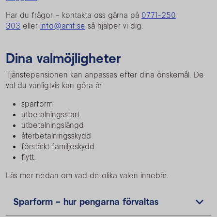
Har du frågor – kontakta oss gärna på
0771-250
303
eller
info@amf.se
så hjälper vi dig.
Dina valmöjligheter
Tjänstepensionen kan anpassas efter dina önskemål. De
val du vanligtvis kan göra är
sparform
utbetalningsstart
utbetalningslängd
återbetalningsskydd
förstärkt familjeskydd
flytt.
Läs mer nedan om vad de olika valen innebär.
Sparform - hur pengarna förvaltas