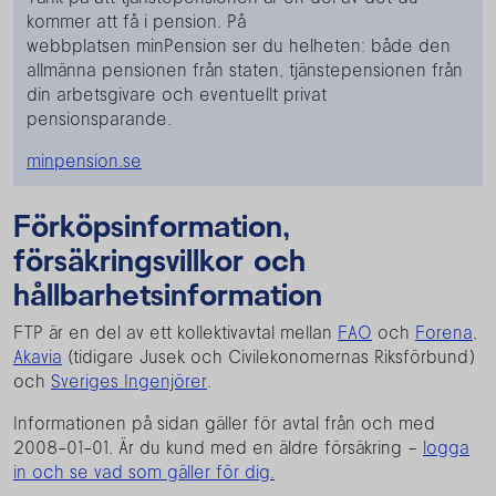
kommer att få i pension. På
webbplatsen minPension ser du helheten: både den
allmänna pensionen från staten, tjänstepensionen från
din arbetsgivare och eventuellt privat
pensionsparande.
minpension.se
Förköpsinformation,
försäkringsvillkor och
hållbarhetsinformation
FTP är en del av ett kollektivavtal mellan
FAO
och
Forena
,
Akavia
(tidigare Jusek och Civilekonomernas Riksförbund)
och
Sveriges Ingenjörer
.
Informationen på sidan gäller för avtal från och med
2008-01-01. Är du kund med en äldre försäkring –
logga
in och se vad som gäller för dig.