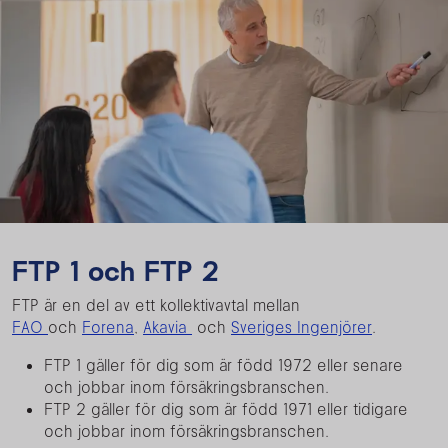
FTP 1 och FTP 2
FTP är en del av ett kollektivavtal mellan
FAO
och
Forena
,
Akavia
och
Sveriges Ingenjörer
.
FTP 1 gäller för dig som är född 1972 eller senare
och jobbar inom försäkringsbranschen.
FTP 2 gäller för dig som är född 1971 eller tidigare
och jobbar inom försäkringsbranschen.