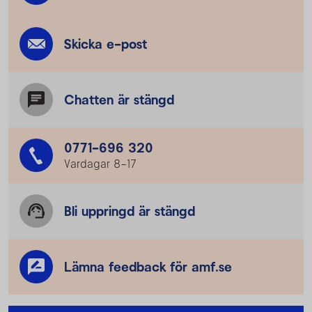
Skicka e-post
Chatten är stängd
0771-696 320
Vardagar 8–17
Bli uppringd är stängd
Lämna feedback för amf.se