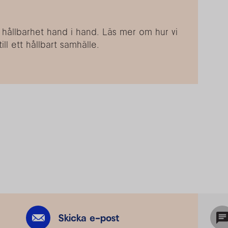
 hållbarhet hand i hand. Läs mer om hur vi
ill ett hållbart samhälle.
Skicka e-post