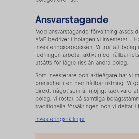
Ansvarstagande
Med ansvarstagande förvaltning avses 
AMF bedriver i bolagen vi investerar i. H
investeringsprocessen. Vi tror att bola
ledningen arbetar aktivt med hållbarhet
utsätts för lägre risk än andra bolag.
Som investerare och aktieägare har vi 
branscher i en mer hållbar riktning. Vi
direkt, något som är möjligt tack vare att
bolag, vi röstar på samtliga bolagsstäm
traditionella försäkringen och vi deltar 
Investeringsriktlinjer