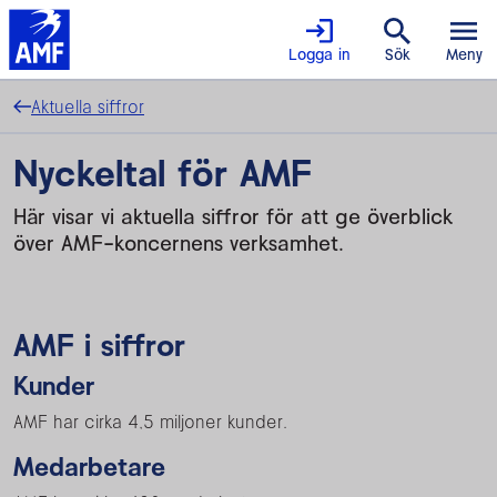
Logga in
Sök
Meny
Aktuella siffror
Nyckeltal för AMF
Här visar vi aktuella siffror för att ge överblick
över AMF-koncernens verksamhet.
AMF i siffror
Kunder
AMF har cirka 4,5 miljoner kunder.
Medarbetare