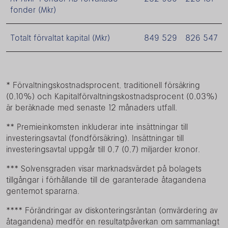
fonder (Mkr)
Totalt förvaltat kapital (Mkr)
849 529
826 547
* Förvaltningskostnadsprocent, traditionell försäkring
(0,10%) och Kapitalförvaltningskostnadsprocent (0,03%)
är beräknade med senaste 12 månaders utfall.
** Premieinkomsten inkluderar inte insättningar till
investeringsavtal (fondförsäkring). Insättningar till
investeringsavtal uppgår till 0,7 (0,7) miljarder kronor.
*** Solvensgraden visar marknadsvärdet på bolagets
tillgångar i förhållande till de garanterade åtagandena
gentemot spararna.
**** Förändringar av diskonteringsräntan (omvärdering av
åtagandena) medför en resultatpåverkan om sammanlagt