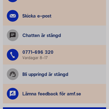
Skicka e-post
Chatten är stängd
0771-696 320
Vardagar 8–17
Bli uppringd är stängd
Lämna feedback för amf.se