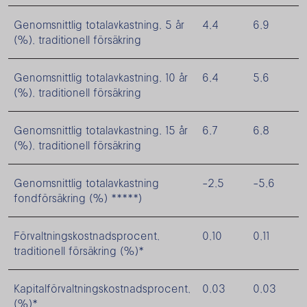
Genomsnittlig totalavkastning, 5 år
4,4
6,9
(%), traditionell försäkring
Genomsnittlig totalavkastning, 10 år
6,4
5,6
(%), traditionell försäkring
Genomsnittlig totalavkastning, 15 år
6,7
6,8
(%), traditionell försäkring
Genomsnittlig totalavkastning
-2,5
-5,6
fondförsäkring (%) *****)
Förvaltningskostnadsprocent,
0,10
0,11
traditionell försäkring (%)*
Kapitalförvaltningskostnadsprocent,
0,03
0,03
(%)*