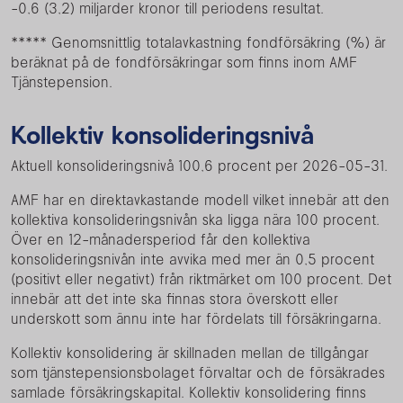
-0,6 (3,2) miljarder kronor till periodens resultat.
***** Genomsnittlig totalavkastning fondförsäkring (%) är
beräknat på de fondförsäkringar som finns inom AMF
Tjänstepension.
Kollektiv konsolideringsnivå
Aktuell konsolideringsnivå 100,6 procent per 2026-05-31.
AMF har en direktavkastande modell vilket innebär att den
kollektiva konsolideringsnivån ska ligga nära 100 procent.
Över en 12-månadersperiod får den kollektiva
konsolideringsnivån inte avvika med mer än 0,5 procent
(positivt eller negativt) från riktmärket om 100 procent. Det
innebär att det inte ska finnas stora överskott eller
underskott som ännu inte har fördelats till försäkringarna.
Kollektiv konsolidering är skillnaden mellan de tillgångar
som tjänstepensionsbolaget förvaltar och de försäkrades
samlade försäkringskapital. Kollektiv konsolidering finns