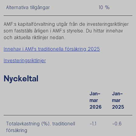
Alternativa tillgångar
10 %
AMF:s kapitalförvaltning utgår från de investeringsriktlinjer
som fastställs årligen i AMF:s styrelse. Du hittar innehav
och aktuella riktlinjer nedan.
Innehav i AMFs traditionella försäkring 2025
Investeringsriktlinjer
Nyckeltal
Jan-
Jan-
mar
mar
2026
2025
Totalavkastning (%), traditionell
-1,1
-0,6
försäkring