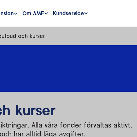
ension
Om AMF
Kundservice
utbud och kurser
h kurser
tningar. Alla våra fonder förvaltas aktivt,
och har alltid låga avgifter.