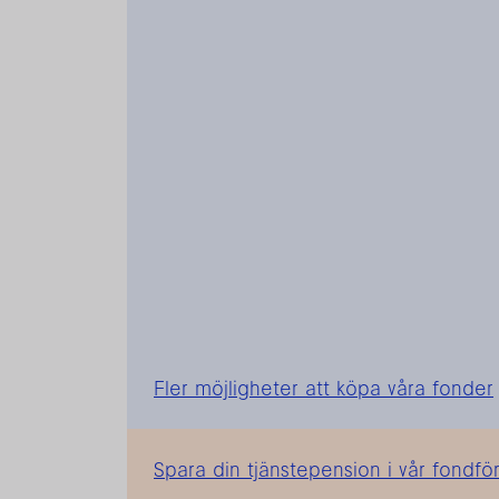
Fler möjligheter att köpa våra fonder
Spara din tjänstepension i vår fondfö