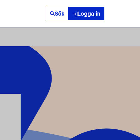
Sök
Logga in