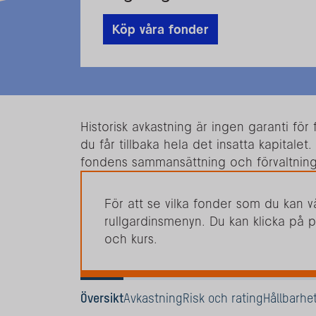
Köp våra fonder
Historisk avkastning är ingen garanti fö
du får tillbaka hela det insatta kapitalet
fondens sammansättning och förvaltnin
För att se vilka fonder som du kan vä
rullgardinsmenyn. Du kan klicka på p
och kurs.