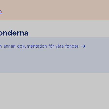
n
fonderna
ch annan dokumentation för våra fonder