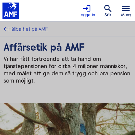
Logga in
Sök
Meny
Hållbarhet på AMF
Affärsetik på AMF
Vi har fått förtroende att ta hand om
tjänstepensionen för cirka 4 miljoner människor,
med målet att ge dem så trygg och bra pension
som möjligt.