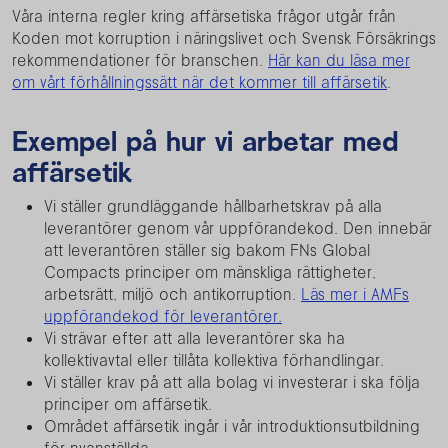
Våra interna regler kring affärsetiska frågor utgår från
Koden mot korruption i näringslivet och Svensk Försäkrings
rekommendationer för branschen.
Här kan du läsa mer
om vårt förhållningssätt när det kommer till affärsetik
.
Exempel på hur vi arbetar med
affärsetik
Vi ställer grundläggande hållbarhetskrav på alla
leverantörer genom vår uppförandekod. Den innebär
att leverantören ställer sig bakom FNs Global
Compacts principer om mänskliga rättigheter,
arbetsrätt, miljö och antikorruption.
Läs mer i AMFs
uppförandekod för leverantörer.
Vi strävar efter att alla leverantörer ska ha
kollektivavtal eller tillåta kollektiva förhandlingar.
Vi ställer krav på att alla bolag vi investerar i ska följa
principer om affärsetik.
Området affärsetik ingår i vår introduktionsutbildning