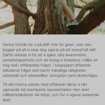
Denna förmån tar vi på AMF inte för given, utan den
bygger på att vi varje dag agerar på ett ansvarfullt sätt.
Därför arbetar vi för att vi själva, våra leverantörer,
samarbetspartners och de bolag vi investerar i håller en
hög nivå i affärsetiska frågor. I begreppet affärsetik
inkluderas frågor som berör mänskliga rättigheter,
arbetsrätt och arbetsvillkor, korruption samt skattefrågor.
Till vårt interna arbete med affärsetik räknar vi vårt
agerande vid exempelvis representation men även
hållbarhetskriterier vid inköp, och hur vi agerar avseende
skatt.