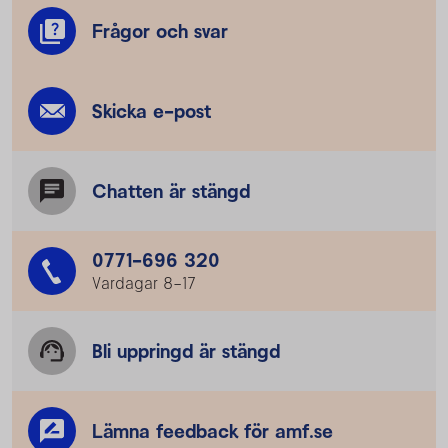
Frågor och svar
Skicka e-post
Chatten är stängd
0771-696 320
Vardagar 8–17
Bli uppringd är stängd
Lämna feedback för amf.se