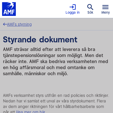
Logga in
Sök
Meny
AMFs styrning
Styrande dokument
AMF strävar alltid efter att leverera så bra
tjänstepensionslösningar som möjligt. Men det
räcker inte. AMF ska bedriva verksamheten med
en hög affärsmoral och med omtanke om
samhälle, människor och miljö.
AMFs verksamhet styrs utifrån en rad policies och riktlinjer.
Nedan har vi samlat ett urval av våra styrdokument. Flera
av dem anger riktningen för vårt hållbarhetsarbete som
går att
läsa mer om här.