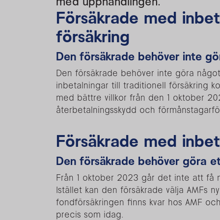
med upphandlingen.
Försäkrade med inbetal
försäkring
Den försäkrade behöver inte gö
Den försäkrade behöver inte göra något 
inbetalningar till traditionell försäkring
med bättre villkor från den 1 oktober 2
återbetalningsskydd och förmånstagarfö
Försäkrade med inbeta
Den försäkrade behöver göra ett
Från 1 oktober 2023 går det inte att få n
Istället kan den försäkrade välja AMFs ny
fondförsäkringen finns kvar hos AMF och 
precis som idag.