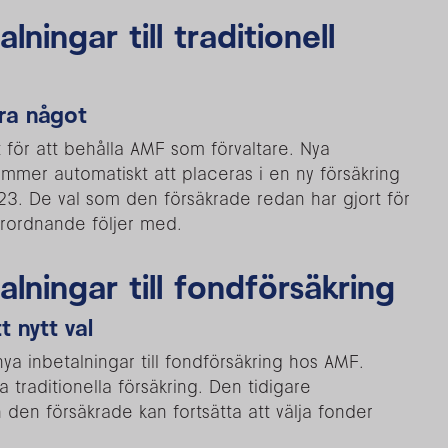
ningar till traditionell
ra något
för att behålla AMF som förvaltare. Nya
 kommer automatiskt att placeras i en ny försäkring
023. De val som den försäkrade redan har gjort för
rordnande följer med.
lningar till fondförsäkring
 nytt val
ya inbetalningar till fondförsäkring hos AMF.
a traditionella försäkring. Den tidigare
den försäkrade kan fortsätta att välja fonder