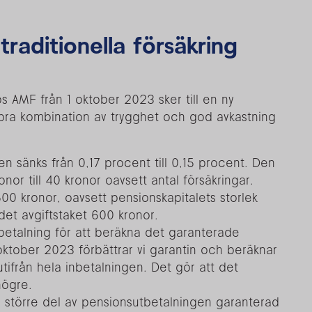
 traditionella försäkring
 hos AMF från 1 oktober 2023 sker till en ny
 bra kombination av trygghet och god avkastning
:
en sänks från 0,17 procent till 0,15 procent. Den
onor till 40 kronor oavsett antal försäkringar.
 500 kronor, oavsett pensionskapitalets storlek
 det avgiftstaket 600 kronor.
betalning för att beräkna det garanterade
ktober 2023 förbättrar vi garantin och beräknar
ifrån hela inbetalningen. Det gör att det
högre.
n större del av pensionsutbetalningen garanterad