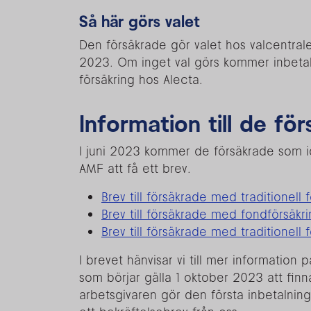
Så här görs valet
Den försäkrade gör valet hos valcentra
2023. Om inget val görs kommer inbetalnin
försäkring hos Alecta.
Information till de fö
I juni 2023 kommer de försäkrade som ida
AMF att få ett brev.
Brev till försäkrade med traditionell 
Brev till försäkrade med fondförsäkr
Brev till försäkrade med traditionell
I brevet hänvisar vi till mer information 
som börjar gälla 1 oktober 2023 att fin
arbetsgivaren gör den första inbetalning