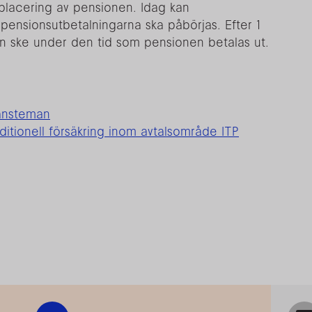
placering av pensionen. Idag kan
tt pensionsutbetalningarna ska påbörjas. Efter 1
n ske under den tid som pensionen betalas ut.
jänsteman
itionell försäkring inom avtalsområde ITP