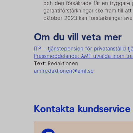
och den försäkrade får en tryggare 
garantiförstärkningar ske fram till a
oktober 2023 kan förstärkningar äve
Om du vill veta mer
ITP – tjänstepension för privatanställd t
Pressmeddelande: AMF utvalda inom trad
Text:
Redaktionen
amfredaktionen@amf.se
Kontakta kundservice