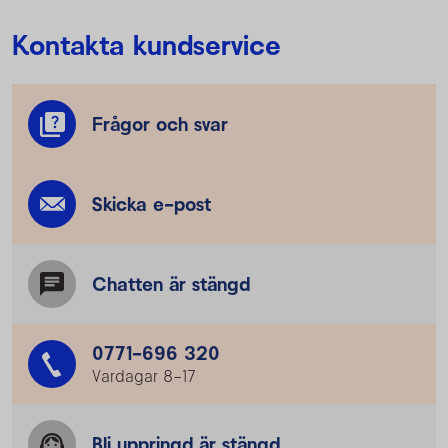
Kontakta kundservice
Frågor och svar
Skicka e-post
Chatten är stängd
0771-696 320
Vardagar 8–17
Bli uppringd är stängd