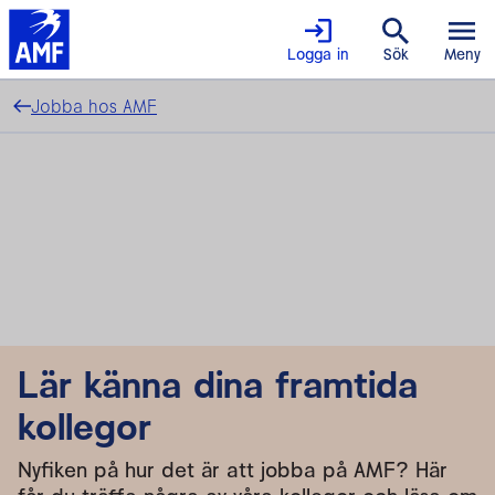
Logga in
Sök
Meny
Jobba hos AMF
Lär känna dina framtida
kollegor
Nyfiken på hur det är att jobba på AMF? Här