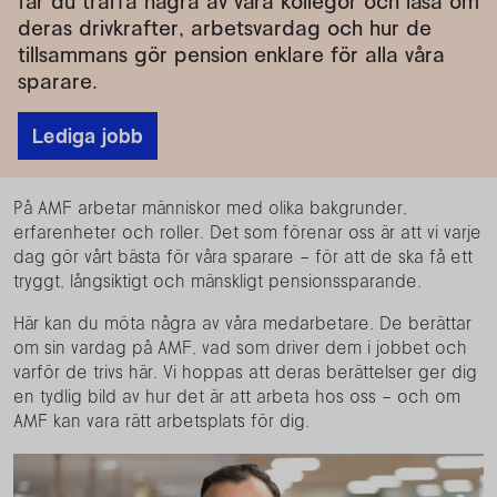
får du träffa några av våra kollegor och läsa om
deras drivkrafter, arbetsvardag och hur de
tillsammans gör pension enklare för alla våra
sparare.
Lediga jobb
På AMF arbetar människor med olika bakgrunder,
erfarenheter och roller. Det som förenar oss är att vi varje
dag gör vårt bästa för våra sparare – för att de ska få ett
tryggt, långsiktigt och mänskligt pensionssparande.
Här kan du möta några av våra medarbetare. De berättar
om sin vardag på AMF, vad som driver dem i jobbet och
varför de trivs här. Vi hoppas att deras berättelser ger dig
en tydlig bild av hur det är att arbeta hos oss – och om
AMF kan vara rätt arbetsplats för dig.