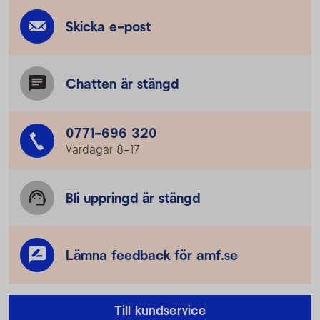
Skicka e-post
Chatten är stängd
0771-696 320
Vardagar 8–17
Bli uppringd är stängd
Lämna feedback för amf.se
Till kundservice