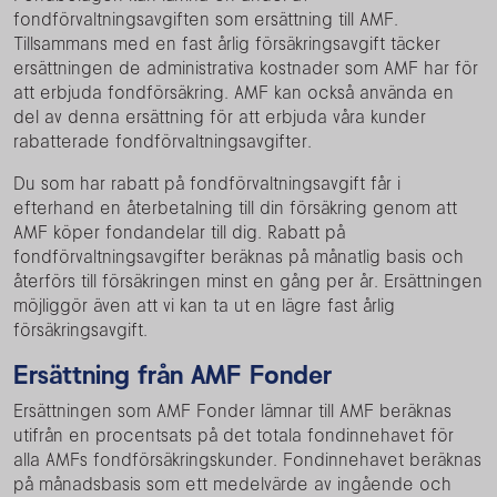
fondförvaltningsavgiften som ersättning till AMF.
Tillsammans med en fast årlig försäkringsavgift täcker
ersättningen de administrativa kostnader som AMF har för
att erbjuda fondförsäkring. AMF kan också använda en
del av denna ersättning för att erbjuda våra kunder
rabatterade fondförvaltningsavgifter.
Du som har rabatt på fondförvaltningsavgift får i
efterhand en återbetalning till din försäkring genom att
AMF köper fondandelar till dig. Rabatt på
fondförvaltningsavgifter beräknas på månatlig basis och
återförs till försäkringen minst en gång per år. Ersättningen
möjliggör även att vi kan ta ut en lägre fast årlig
försäkringsavgift.
Ersättning från AMF Fonder
Ersättningen som AMF Fonder lämnar till AMF beräknas
utifrån en procentsats på det totala fondinnehavet för
alla AMFs fondförsäkringskunder. Fondinnehavet beräknas
på månadsbasis som ett medelvärde av ingående och