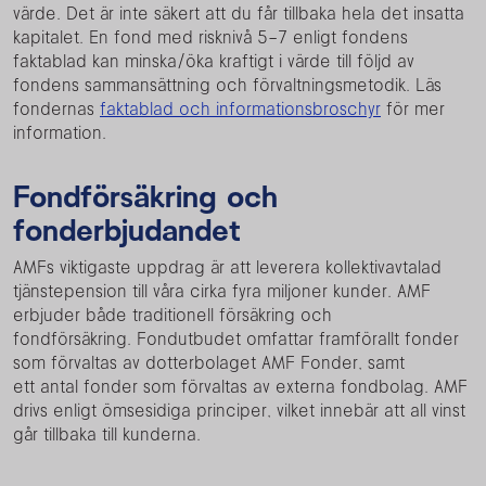
värde. Det är inte säkert att du får tillbaka hela det insatta
kapitalet. En fond med risknivå 5–7 enligt fondens
faktablad kan minska/öka kraftigt i värde till följd av
fondens sammansättning och förvaltningsmetodik. Läs
fondernas
faktablad och informationsbroschyr
för mer
information.
Fondförsäkring och
fonderbjudandet
AMFs viktigaste uppdrag är att leverera kollektivavtalad
tjänstepension till våra cirka fyra miljoner kunder. AMF
erbjuder både traditionell försäkring och
fondförsäkring. Fondutbudet omfattar framförallt fonder
som förvaltas av dotterbolaget AMF Fonder, samt
ett antal fonder som förvaltas av externa fondbolag. AMF
drivs enligt ömsesidiga principer, vilket innebär att all vinst
går tillbaka till kunderna.