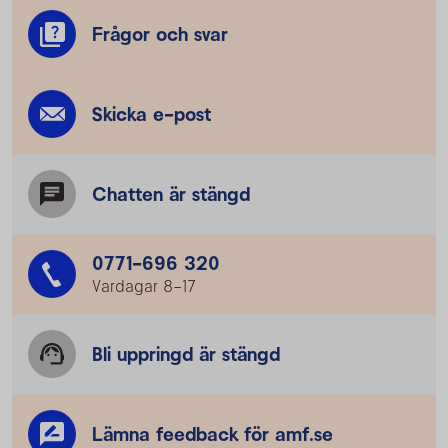
Frågor och svar
Skicka e-post
Chatten är stängd
0771-696 320
Vardagar 8–17
Bli uppringd är stängd
Lämna feedback för amf.se