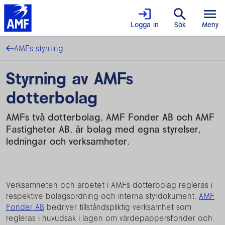
Logga in
Sök
Meny
AMFs styrning
Styrning av AMFs
dotterbolag
AMFs två dotterbolag, AMF Fonder AB och AMF
Fastigheter AB, är bolag med egna styrelser,
ledningar och verksamheter.
Verksamheten och arbetet i AMFs dotterbolag regleras i
respektive bolagsordning och interna styrdokument.
AMF
Fonder AB
bedriver tillståndspliktig verksamhet som
regleras i huvudsak i lagen om värdepappersfonder och