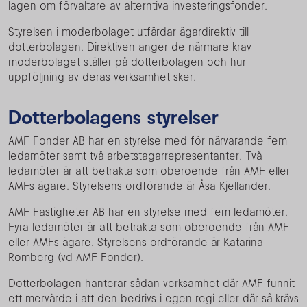
lagen om förvaltare av alterntiva investeringsfonder.
Styrelsen i moderbolaget utfärdar ägardirektiv till
dotterbolagen. Direktiven anger de närmare krav
moderbolaget ställer på dotterbolagen och hur
uppföljning av deras verksamhet sker.
Dotterbolagens styrelser
AMF Fonder AB har en styrelse med för närvarande fem
ledamöter samt två arbetstagarrepresentanter. Två
ledamöter är att betrakta som oberoende från AMF eller
AMFs ägare. Styrelsens ordförande är Åsa Kjellander.
AMF Fastigheter AB har en styrelse med fem ledamöter.
Fyra ledamöter är att betrakta som oberoende från AMF
eller AMFs ägare. Styrelsens ordförande är Katarina
Romberg (vd AMF Fonder).
Dotterbolagen hanterar sådan verksamhet där AMF funnit
ett mervärde i att den bedrivs i egen regi eller där så krävs