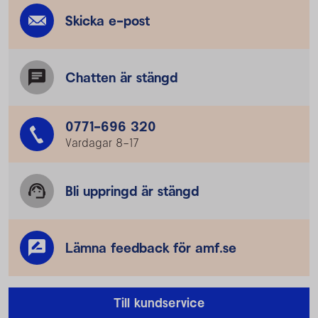
Skicka e-post
Chatten är stängd
0771-696 320
Vardagar 8–17
Bli uppringd är stängd
Lämna feedback för amf.se
Till kundservice