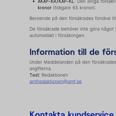
AKAP-KR/KAP-KL
: Den årliga försäkr
kronor
(tidigare 65 kronor).
Beroende på den försäkrades fondval ti
De försäkrade behöver inte göra något f
automatiskt i försäkringen.
Information till de fö
Under Meddelanden på den försäkrades 
avgifterna.
Text:
Redaktionen
amfredaktionen@amf.se
Kontakta kundservice