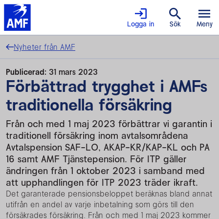
Logga in
Sök
Meny
Nyheter från AMF
Publicerad:
31 mars 2023
Förbättrad trygghet i AMFs
traditionella försäkring
Från och med 1 maj 2023 förbättrar vi garantin i
traditionell försäkring inom avtalsområdena
Avtalspension SAF-LO, AKAP-KR/KAP-KL och PA
16 samt AMF Tjänstepension. För ITP gäller
ändringen från 1 oktober 2023 i samband med
att upphandlingen för ITP 2023 träder ikraft.
Det garanterade pensionsbeloppet beräknas bland annat
utifrån en andel av varje inbetalning som görs till den
försäkrades försäkring. Från och med 1 maj 2023 kommer