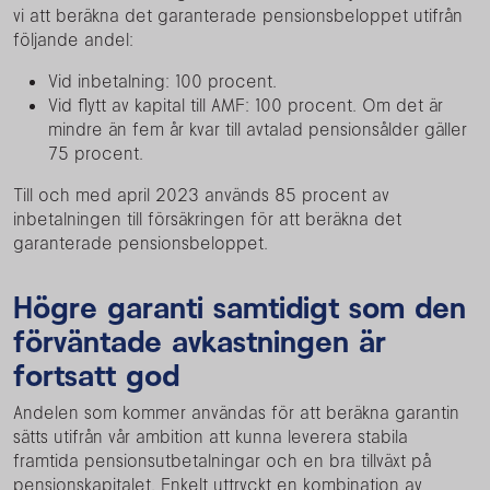
vi att beräkna det garanterade pensionsbeloppet utifrån
följande andel:
Vid inbetalning: 100 procent.
Vid flytt av kapital till AMF: 100 procent. Om det är
mindre än fem år kvar till avtalad pensionsålder gäller
75 procent.
Till och med april 2023 används 85 procent av
inbetalningen till försäkringen för att beräkna det
garanterade pensionsbeloppet.
Högre garanti samtidigt som den
förväntade avkastningen är
fortsatt god
Andelen som kommer användas för att beräkna garantin
sätts utifrån vår ambition att kunna leverera stabila
framtida pensionsutbetalningar och en bra tillväxt på
pensionskapitalet. Enkelt uttryckt en kombination av