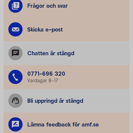
Frågor och svar
Skicka e-post
Chatten är stängd
0771-696 320
Vardagar 8–17
Bli uppringd är stängd
Lämna feedback för amf.se