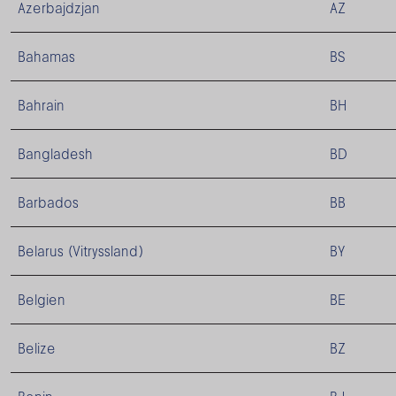
Azerbajdzjan
AZ
Bahamas
BS
Bahrain
BH
Bangladesh
BD
Barbados
BB
Belarus (Vitryssland)
BY
Belgien
BE
Belize
BZ