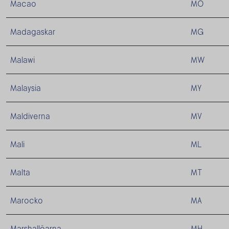
Macao
MO
Madagaskar
MG
Malawi
MW
Malaysia
MY
Maldiverna
MV
Mali
ML
Malta
MT
Marocko
MA
Marshallöarna
MH