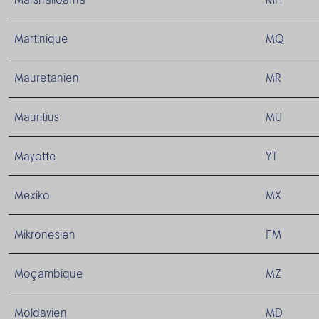
Martinique
MQ
Mauretanien
MR
Mauritius
MU
Mayotte
YT
Mexiko
MX
Mikronesien
FM
Moçambique
MZ
Moldavien
MD