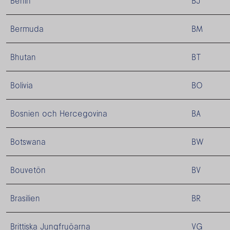
Benin
BJ
Bermuda
BM
Bhutan
BT
Bolivia
BO
Bosnien och Hercegovina
BA
Botswana
BW
Bouvetön
BV
Brasilien
BR
Brittiska Jungfruöarna
VG