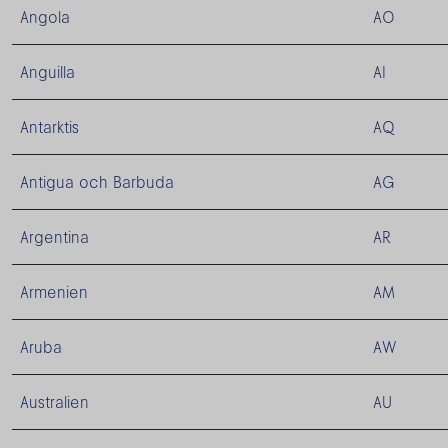
Angola
AO
Anguilla
AI
Antarktis
AQ
Antigua och Barbuda
AG
Argentina
AR
Armenien
AM
Aruba
AW
Australien
AU