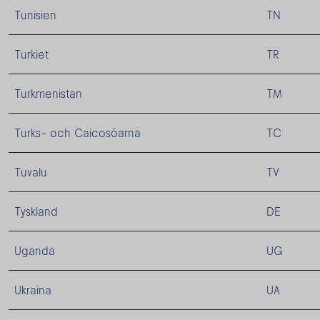
Tunisien
TN
Turkiet
TR
Turkmenistan
TM
Turks- och Caicosöarna
TC
Tuvalu
TV
Tyskland
DE
Uganda
UG
Ukraina
UA