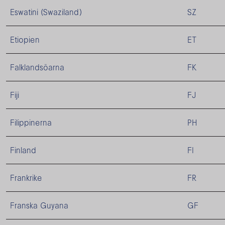
Eswatini (Swaziland)
SZ
Etiopien
ET
Falklandsöarna
FK
Fiji
FJ
Filippinerna
PH
Finland
FI
Frankrike
FR
Franska Guyana
GF