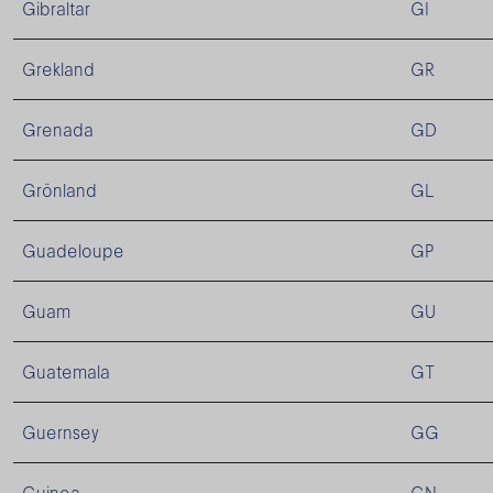
Gibraltar
GI
Grekland
GR
Grenada
GD
Grönland
GL
Guadeloupe
GP
Guam
GU
Guatemala
GT
Guernsey
GG