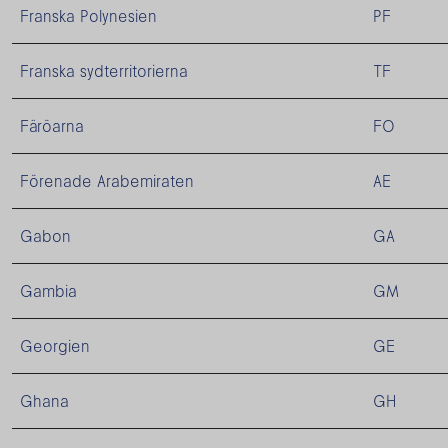
Franska Polynesien
PF
Franska sydterritorierna
TF
Färöarna
FO
Förenade Arabemiraten
AE
Gabon
GA
Gambia
GM
Georgien
GE
Ghana
GH