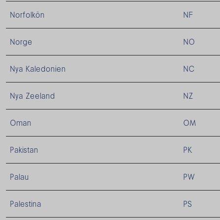
Norfolkön
NF
Norge
NO
Nya Kaledonien
NC
Nya Zeeland
NZ
Oman
OM
Pakistan
PK
Palau
PW
Palestina
PS