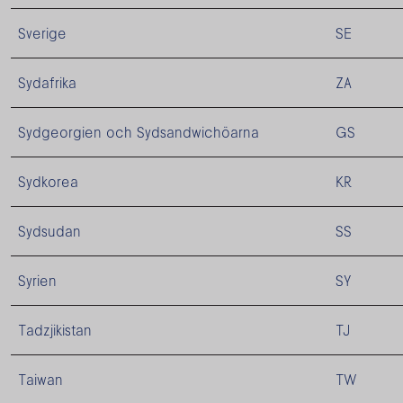
Sverige
SE
Sydafrika
ZA
Sydgeorgien och Sydsandwichöarna
GS
Sydkorea
KR
Sydsudan
SS
Syrien
SY
Tadzjikistan
TJ
Taiwan
TW