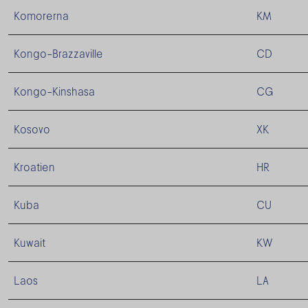
Komorerna
KM
Kongo-Brazzaville
CD
Kongo-Kinshasa
CG
Kosovo
XK
Kroatien
HR
Kuba
CU
Kuwait
KW
Laos
LA