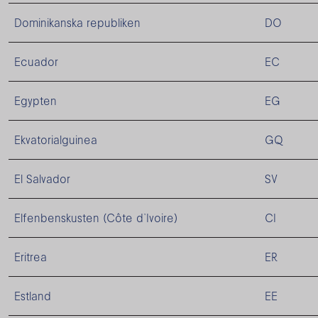
Dominikanska republiken
DO
Ecuador
EC
Egypten
EG
Ekvatorialguinea
GQ
El Salvador
SV
Elfenbenskusten (Côte d’Ivoire)
CI
Eritrea
ER
Estland
EE