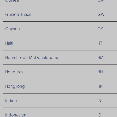
Guinea
GN
Guinea-Bissau
GW
Guyana
GY
Haiti
HT
Heard- och McDonaldöarna
HM
Honduras
HN
Hongkong
HK
Indien
IN
Indonesien
ID