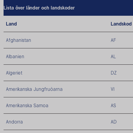
Lista över länder och landskoder
Land
Landskod
Afghanistan
AF
Albanien
AL
Algeriet
DZ
Amerikanska Jungfruöarna
VI
Amerikanska Samoa
AS
Andorra
AD