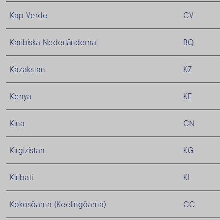
Kap Verde
CV
Karibiska Nederländerna
BQ
Kazakstan
KZ
Kenya
KE
Kina
CN
Kirgizistan
KG
Kiribati
KI
Kokosöarna (Keelingöarna)
CC