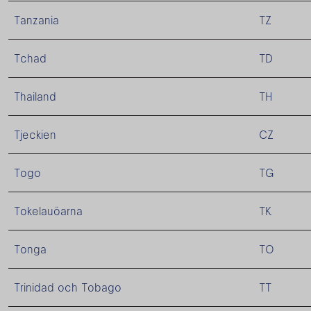
Tanzania
TZ
Tchad
TD
Thailand
TH
Tjeckien
CZ
Togo
TG
Tokelauöarna
TK
Tonga
TO
Trinidad och Tobago
TT