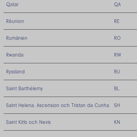
Qatar
QA
Réunion
RE
Rumänien
RO
Rwanda
RW
Ryssland
RU
Saint Barthélemy
BL
Saint Helena, Ascension och Tristan da Cunha
SH
Saint Kitts och Nevis
KN