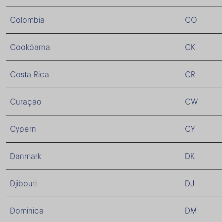
Colombia
CO
Cooköarna
CK
Costa Rica
CR
Curaçao
CW
Cypern
CY
Danmark
DK
Djibouti
DJ
Dominica
DM