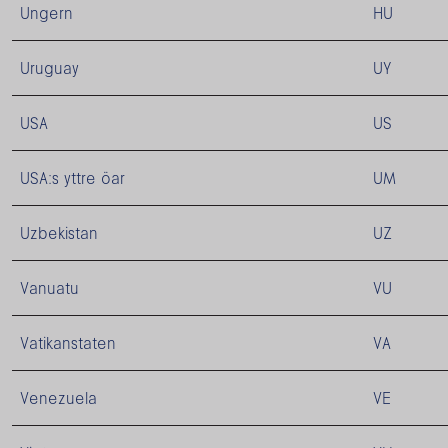
Ungern
HU
Uruguay
UY
USA
US
USA:s yttre öar
UM
Uzbekistan
UZ
Vanuatu
VU
Vatikanstaten
VA
Venezuela
VE