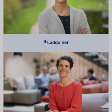
Ladda ner