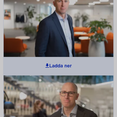
Ladda ner