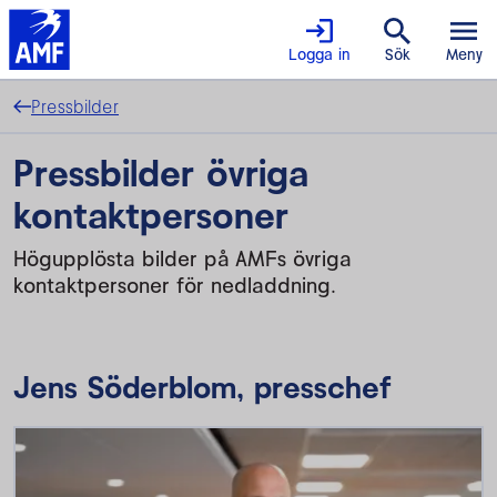
Logga in
Sök
Meny
Pressbilder
Pressbilder övriga
kontaktpersoner
Högupplösta bilder på AMFs övriga
kontaktpersoner för nedladdning.
Jens Söderblom, presschef