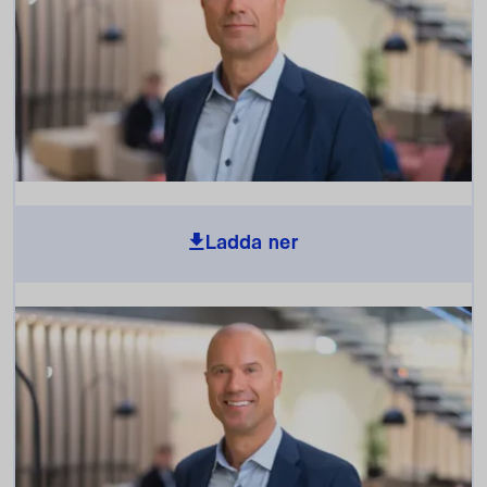
Ladda ner