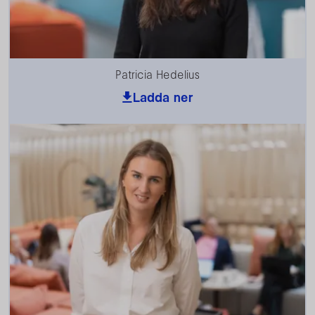
Patricia Hedelius
Ladda ner