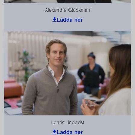
Alexandra Glückman
Ladda ner
Henrik Lindqvist
Ladda ner