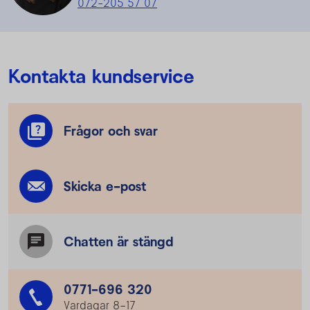
072-205 57 07
Kontakta kundservice
Frågor och svar
Skicka e-post
Chatten är stängd
0771-696 320
Vardagar 8–17