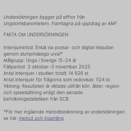
Undersökningen bygger på siffror från
Ungdomsbarometern, framtagna på uppdrag av AMF.
FAKTA OM UNDERSÖKNINGEN:
Intervjumetod: Enkät via postal- och digital inbjudan
genom slumpmässiga urval*
Målgrupp: Unga i Sverige 15–24 år
Fältperiod: 3 oktober–3 november 2025
Antal intervjuer i studien totalt: 14 926 st
Antal intervjuer för frågorna som redovisas: 1124 st.
Viktning: Resultaten är viktade utifrån kön, ålder, region
och sysselsättning enligt den senaste
befolkningsstatistiken från SCB.
*För mer ingående metodbeskrivning av undersökningen,
se här:
metod och insamling