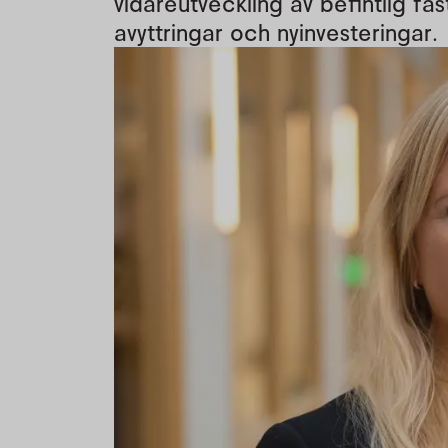
vidareutveckling av befintlig fas
avyttringar och nyinvesteringar.