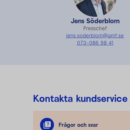
Jens Söderblom
Presschef
jens.soderblom@amf.se
073-086 98 41
Kontakta kundservice
Frågor och svar