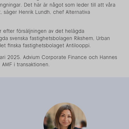
gningar. Det här är något som leder till att våra
, säger Henrik Lundh, chef Alternativa
r efter försäljningen av det helägda
gda svenska fastighetsbolagen Rikshem, Urban
t finska fastighetsbolaget Antilooppi.
uari 2025. Advium Corporate Finance och Hannes
l AMF i transaktionen.