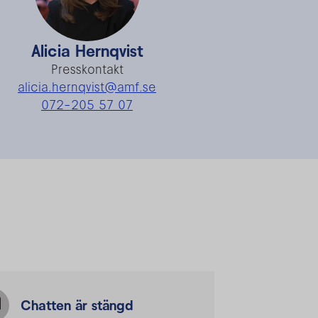
Alicia Hernqvist
Presskontakt
alicia.hernqvist@amf.se
072-205 57 07
Chatten är stängd