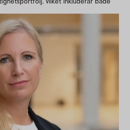
tighetsportfölj, vilket inkluderar både