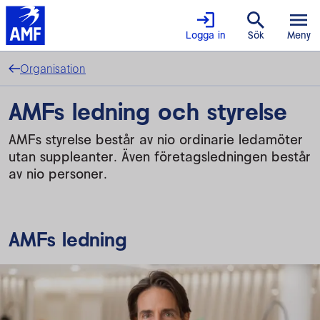
Logga in
Sök
Meny
Organisation
AMFs ledning och styrelse
AMFs styrelse består av nio ordinarie ledamöter
utan suppleanter. Även företagsledningen består
av nio personer.
AMFs ledning