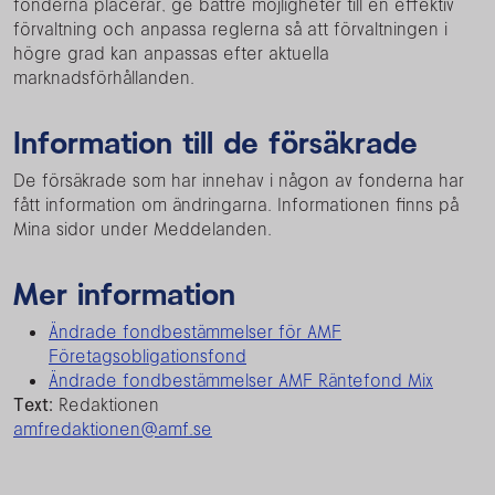
fonderna placerar, ge bättre möjligheter till en effektiv
förvaltning och anpassa reglerna så att förvaltningen i
högre grad kan anpassas efter aktuella
marknadsförhållanden.
Information till de försäkrade
De försäkrade som har innehav i någon av fonderna har
fått information om ändringarna. Informationen finns på
Mina sidor under Meddelanden.
Mer information
Ändrade fondbestämmelser för AMF
Företagsobligationsfond
Ändrade fondbestämmelser AMF Räntefond Mix
Text:
Redaktionen
amfredaktionen@amf.se